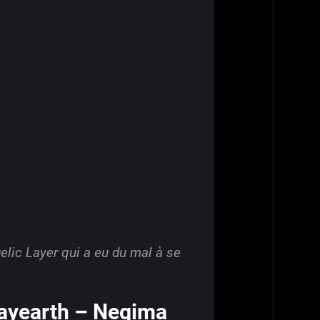
elic Layer qui a eu du mal à se
Rayearth – Negima