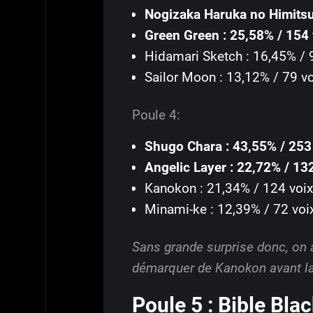
Nogizaka Haruka no Himitsu
Green Green : 25,58% / 154 
Hidamari Sketch : 16,45% / 
Sailor Moon : 13,12% / 79 vo
Poule 4:
Shugo Chara : 43,55% / 253
Angelic Layer : 22,72% / 13
Kanokon : 21,34% / 124 voix
Minami-ke : 12,39% / 72 voi
Sans grande surprise donc, on 
démarquer de Kanokon avant la 
Poule 5 : Bible Bl