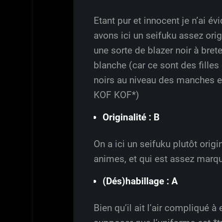
Etant pur et innocent je n’ai év
avons ici un seifuku assez orig
une sorte de blazer noir à bre
blanche (car ce sont des fill
noirs au niveau des manches e
KOF KOF*)
Originalité : B
On a ici un seifuku plutôt orig
animes, et qui est assez marqu
(Dés)habillage : A
Bien qu’il ait l’air compliqué à