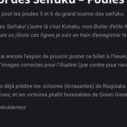
 pour les poules 5 et 6 du grand tournoi des seifuku.
es Seifuku! L’autre là c’est Kohaku, mon Butler d’elite
re ou j’écris ces lignes je suis en train d’enregistre
 j’ai encore l’espoir de pouvoir poster ce billet à l’heu
images correctes pour l’illustrer (par contre pour ra
ux déjà prédire les victoires (écrasantes) de Nogizak
ves, et les victoires plutôt honorables de Green Green
précédentes: