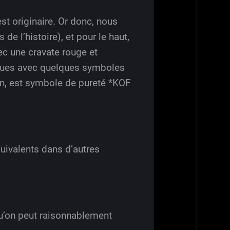
est originaire. Or donc, nous
de l’histoire), et pour le haut,
ec une cravate rouge et
ngues avec quelques symboles
en, est symbole de pureté *KOF
quivalents dans d’autres
e qu’on peut raisonnablement