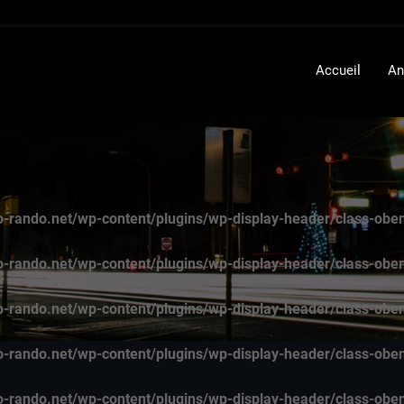
Accueil
An
-rando.net/wp-content/plugins/wp-display-header/class-obe
-rando.net/wp-content/plugins/wp-display-header/class-obe
-rando.net/wp-content/plugins/wp-display-header/class-obe
-rando.net/wp-content/plugins/wp-display-header/class-obe
-rando.net/wp-content/plugins/wp-display-header/class-obe