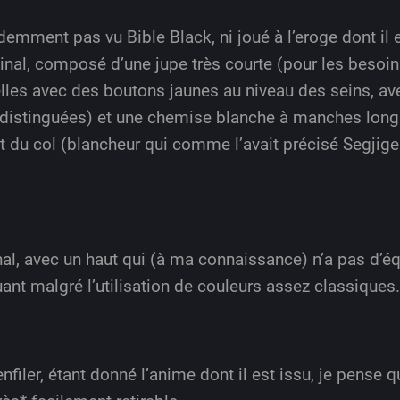
idemment pas vu Bible Black, ni joué à l’eroge dont il 
inal, composé d’une jupe très courte (pour les besoins 
telles avec des boutons jaunes au niveau des seins, av
es distinguées) et une chemise blanche à manches lo
t du col (blancheur qui comme l’avait précisé Segjig
inal, avec un haut qui (à ma connaissance) n’a pas d’é
ant malgré l’utilisation de couleurs assez classiques.
 enfiler, étant donné l’anime dont il est issu, je pens