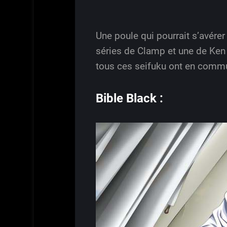
Une poule qui pourrait s’avére
séries de Clamp et une de Ken 
tous ces seifuku ont en commu
Bible Black :