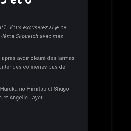
 N°1. Vous excuserez si je ne
r le 4ème Skouetch avec mes
re, après avoir pleuré des larmes
conter des conneries pas de
a Haruka no Himitsu et Shugo
 et Angelic Layer.