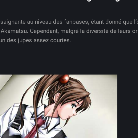
r saignante au niveau des fanbases, étant donné que l
Akamatsu. Cependant, malgré la diversité de leurs or
n des jupes assez courtes.