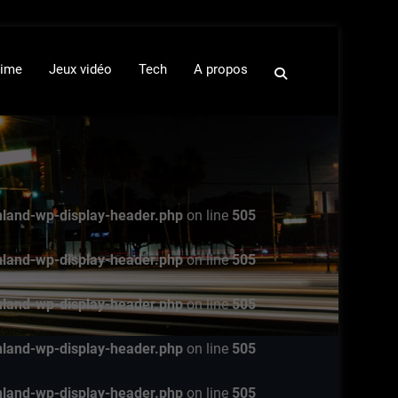
ime
Jeux vidéo
Tech
A propos
nland-wp-display-header.php
on line
505
nland-wp-display-header.php
on line
505
nland-wp-display-header.php
on line
505
nland-wp-display-header.php
on line
505
nland-wp-display-header.php
on line
505