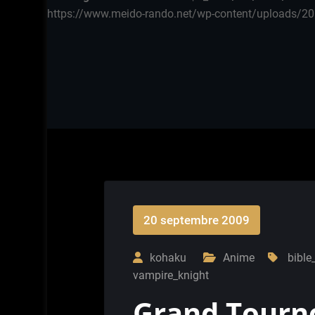
https://www.meido-rando.net/wp-content/uploads/20
20 septembre 2009
kohaku
Anime
bible
vampire_knight
Grand Tournoi