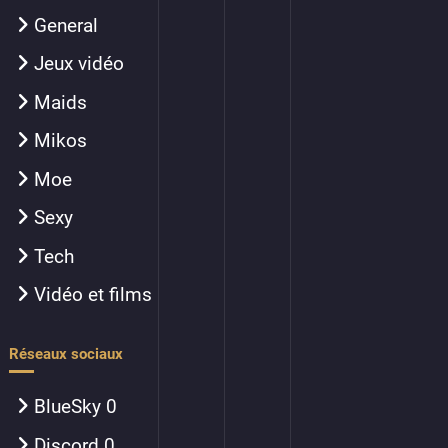
General
Jeux vidéo
Maids
Mikos
Moe
Sexy
Tech
Vidéo et films
Réseaux sociaux
BlueSky
0
Discord
0