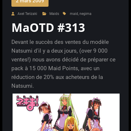
2 mars 2009
Axel Terizaki
Maids
maid
,
negima
MaOTD #313
Devant le succès des ventes du modèle
Natsumi d’il y a deux jours, (over 9 000
ventes!) nous avons décidé de préparer ce
pack à 15 000 Maid Points, avec un
réduction de 20% aux acheteurs de la
Natsumi.