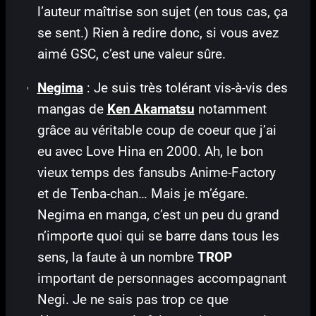
l’auteur maîtrise son sujet (en tous cas, ça
se sent.) Rien à redire donc, si vous avez
aimé GSC, c’est une valeur sûre.
Negima
: Je suis très tolérant vis-à-vis des
mangas de
Ken Akamatsu
notamment
grâce au véritable coup de coeur que j’ai
eu avec Love Hina en 2000. Ah, le bon
vieux temps des fansubs Anime-Factory
et de Tenba-chan… Mais je m’égare.
Negima en manga, c’est un peu du grand
n’importe quoi qui se barre dans tous les
sens, la faute à un nombre
TROP
important de personnages accompagnant
Negi. Je ne sais pas trop ce que