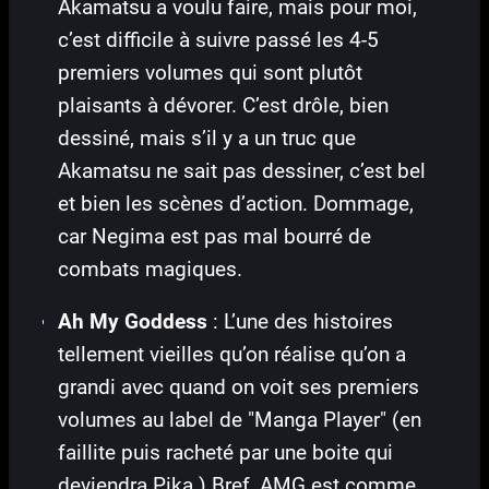
Akamatsu a voulu faire, mais pour moi,
c’est difficile à suivre passé les 4-5
premiers volumes qui sont plutôt
plaisants à dévorer. C’est drôle, bien
dessiné, mais s’il y a un truc que
Akamatsu ne sait pas dessiner, c’est bel
et bien les scènes d’action. Dommage,
car Negima est pas mal bourré de
combats magiques.
Ah My Goddess
: L’une des histoires
tellement vieilles qu’on réalise qu’on a
grandi avec quand on voit ses premiers
volumes au label de "Manga Player" (en
faillite puis racheté par une boite qui
deviendra Pika.) Bref, AMG est comme