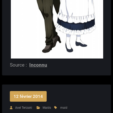
Source :
Inconnu
12 février 2014
Axel Terizaki
Maids
maid