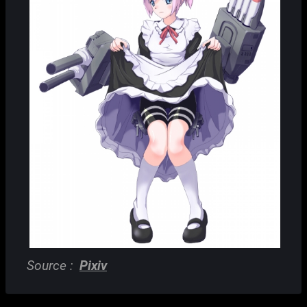
Source :
Pixiv