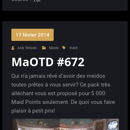
17 février 2014
Axel Terizaki
Maids
maid
MaOTD #672
Qui n’a jamais rêvé d’avoir des meidos
toutes prêtes à vous servir? Ce pack très
alléchant vous est proposé pour 5 000
Maid Points seulement. De quoi vous faire
plaisir à petit prix!