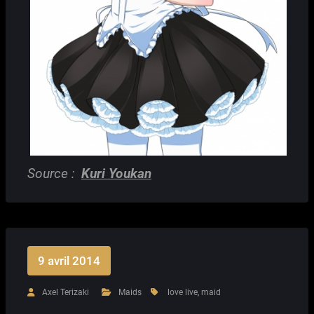
Source :
Kuri Youkan
9 avril 2014
Axel Terizaki
Maids
love live
,
maid