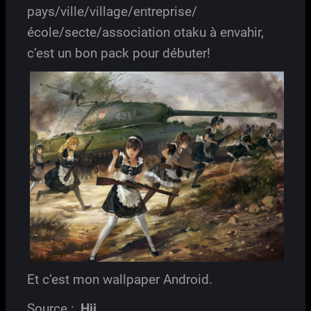
pays/ville/village/entreprise/
école/secte/association otaku à envahir,
c’est un bon pack pour débuter!
Et c’est mon wallpaper Android.
Source :
Hji