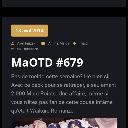
18 avril 2014
Axel Terizaki
Anime
,
Maids
maid
,
waikure romanze
MaOTD #679
Pas de meido cette semaine? Hé bien si!
Avec ce pack pour se rattraper, à seulement
2 000 Maid Points. Une affaire, même si
vous n’êtes pas fan de cette bouse infâme
qu’était Waikure Romanze.