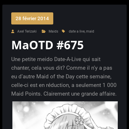
28 février 2014
Axel Terizaki
Maids
date a live
,
maid
MaOTD #675
Une petite meido Date-A-Live qui sait
chanter, cela vous dit? Comme il n’y a pas
eu d’autre Maid of the Day cette semaine,
celle-ci est en réduction, a seulement 1 000
Maid Points. Clairement une grande affaire.