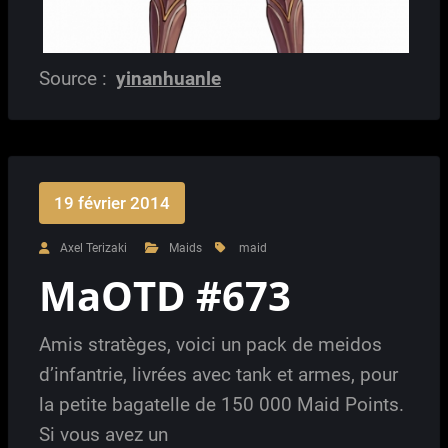
Source :
yinanhuanle
19 février 2014
Axel Terizaki
Maids
maid
MaOTD #673
Amis stratèges, voici un pack de meidos
d’infantrie, livrées avec tank et armes, pour
la petite bagatelle de 150 000 Maid Points.
Si vous avez un