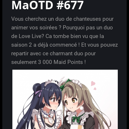
MaOTD #677
Vous cherchez un duo de chanteuses pour
animer vos soirées ? Pourquoi pas un duo
de Love Live? Ca tombe bien vu que la
saison 2 a déjà commencé ! Et vous pouvez
repartir avec ce charmant duo pour
seulement 3 000 Maid Points !