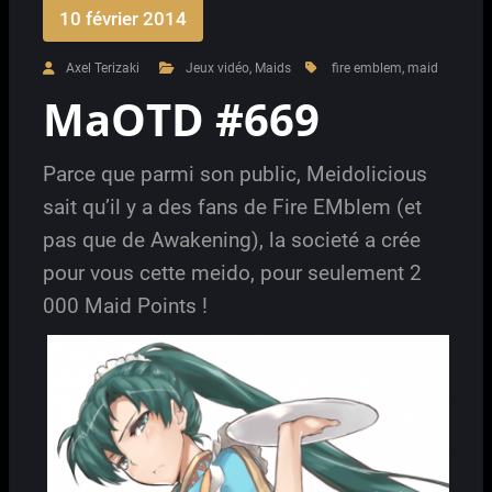
10 février 2014
Axel Terizaki
Jeux vidéo
,
Maids
fire emblem
,
maid
MaOTD #669
Parce que parmi son public, Meidolicious
sait qu’il y a des fans de Fire EMblem (et
pas que de Awakening), la societé a crée
pour vous cette meido, pour seulement 2
000 Maid Points !