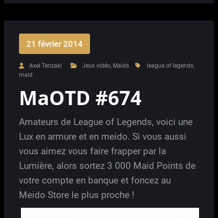
21 février 2014
Axel Terizaki
Jeux vidéo
,
Maids
league of legends
,
maid
MaOTD #674
Amateurs de League of Legends, voici une
Lux en armure et en meido. Si vous aussi
vous aimez vous faire frapper par la
Lumière, alors sortez 3 000 Maid Points de
votre compte en banque et foncez au
Meido Store le plus proche !