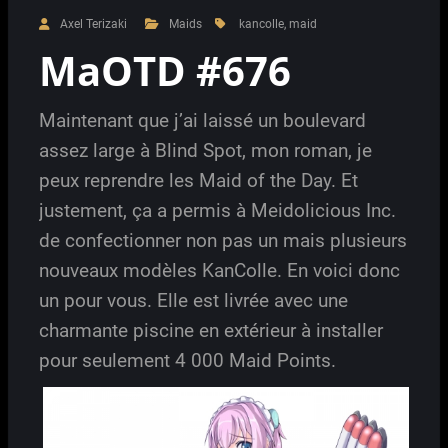
Axel Terizaki
Maids
kancolle
,
maid
MaOTD #676
Maintenant que j’ai laissé un boulevard
assez large à Blind Spot, mon roman, je
peux reprendre les Maid of the Day. Et
justement, ça a permis à Meidolicious Inc.
de confectionner non pas un mais plusieurs
nouveaux modèles KanColle. En voici donc
un pour vous. Elle est livrée avec une
charmante piscine en extérieur à installer
pour seulement 4 000 Maid Points.