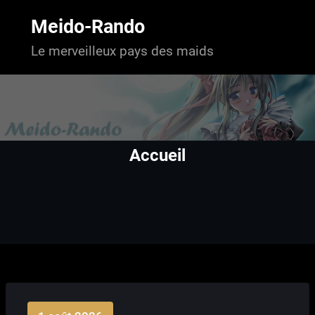
Aller
au
Meido-Rando
contenu
Le merveilleux pays des maids
Accueil