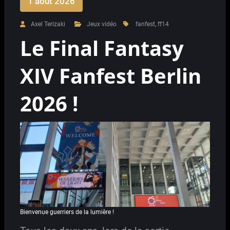
1 août 2026
Axel Terizaki
Jeux vidéo
fanfest
,
ff14
Le Final Fantasy
XIV Fanfest Berlin
2026 !
Bienvenue guerriers de la lumière !