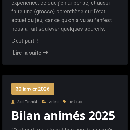
expérience, ce que j’en ai pensé, et aussi
faire une (grosse) parenthèse sur l’état
actuel du jeu, car ce qu’on a vu au fanfest
nous a fait soulever quelques sourcils.
C’est parti !
Lire la suite
30 janvier 2026
Axel Terizaki
Anime
critique
Bilan animés 2025
C’est parti pour la petite revue des animés