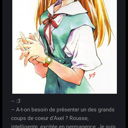
– :3
– A-t-on besoin de présenter un des grands
coups de coeur d’Axel ? Rousse,
intelligente, excitée en permanence. Je suis