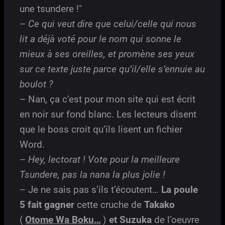
une tsundere !"
– Ce qui veut dire que celui/celle qui nous
lit a déjà voté pour le nom qui sonne le
mieux à ses oreilles, et promène ses yeux
sur ce texte juste parce qu’il/elle s’ennuie au
boulot ?
– Nan, ça c’est pour mon site qui est écrit
en noir sur fond blanc. Les lecteurs disent
que le boss croit qu’ils lisent un fichier
Word.
– Hey, lectorat ! Vote pour la meilleure
Tsundere, pas la nana la plus jolie !
– Je ne sais pas s’ils t’écoutent…
La poule
5 fait gagner
cette cruche de
Takako
(
Otome Wa Boku…
)
et Suzuka
de l’oeuvre