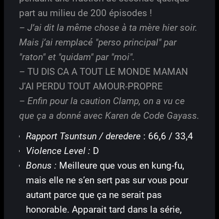
part au milieu de 200 épisodes !
– J’ai dit la même chose à ta mère hier soir.
Mais j’ai remplacé "perso principal" par
"raton" et "quidam" par "moi".
– TU DIS CA A TOUT LE MONDE MAMAN
J’AI PERDU TOUT AMOUR-PROPRE
– Enfin pour la caution Clamp, on a vu ce
que ça a donné avec Karen de Code Gayass.
Rapport Tsuntsun / deredere
: 66,6 / 33,4
Violence Level :
D
Bonus :
Meilleure que vous en kung-fu,
mais elle ne s’en sert pas sur vous pour
autant parce que ça ne serait pas
honorable. Apparait tard dans la série,