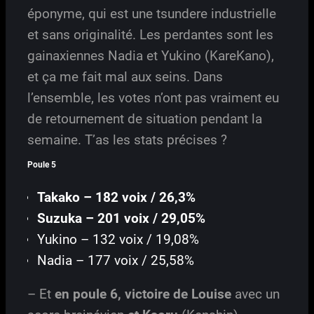
éponyme, qui est une tsundere industrielle
et sans originalité. Les perdantes sont les
gainaxiennes Nadia et Yukino (KareKano),
et ça me fait mal aux seins. Dans
l’ensemble, les votes n’ont pas vraiment eu
de retournement de situation pendant la
semaine. T’as les stats précises ?
Poule 5
Takako – 182 voix / 26,3%
Suzuka – 201 voix / 29,05%
Yukino – 132 voix / 19,08%
Nadia – 177 voix / 25,58%
– Et
en poule 6, victoire de Louise
avec un