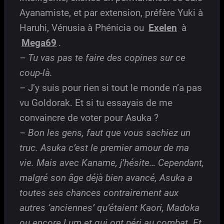
Ayanamiste, et par extension, préfère Yuki à
Haruhi, Vénusia à Phénicia ou
Exelen
à
Mega69
.
– Tu vas pas te faire des copines sur ce
coup-là.
– J’y suis pour rien si tout le monde n’a pas
vu Goldorak. Et si tu essayais de me
convaincre de voter pour Asuka ?
– Bon les gens, faut que vous sachiez un
truc. Asuka c’est le premier amour de ma
vie. Mais avec Kaname, j’hésite… Cependant,
malgré son âge déjà bien avancé, Asuka a
toutes ses chances contrairement aux
autres ‘anciennes’ qu’étaient Kaori, Madoka
ou encore Lum et qui ont péri au combat. Et