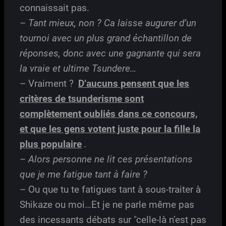
connaissait pas.
– Tant mieux, non ? Ca laisse augurer d’un
tournoi avec un plus grand échantillon de
réponses, donc avec une gagnante qui sera
la vraie et ultime Tsundere…
– Vraiment ?
D’aucuns pensent que les
critères de tsunderisme sont
complètement oubliés dans ce concours,
et que les gens votent juste pour la fille la
plus populaire
.
– Alors personne ne lit ces présentations
que je me fatigue tant à faire ?
– Ou que tu te fatigues tant à sous-traiter à
Shikaze ou moi…Et je ne parle même pas
des incessants débats sur "celle-là n’est pas