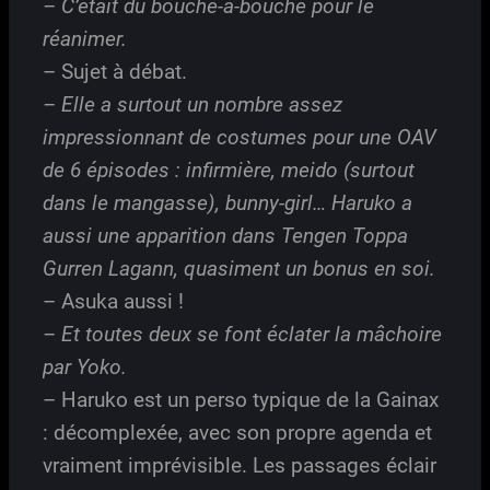
– C’était du bouche-à-bouche pour le
réanimer.
– Sujet à débat.
– Elle a surtout un nombre assez
impressionnant de costumes pour une OAV
de 6 épisodes : infirmière, meido (surtout
dans le mangasse), bunny-girl… Haruko a
aussi une apparition dans
Tengen Toppa
Gurren Lagann
, quasiment un bonus en soi.
– Asuka aussi !
– Et toutes deux se font éclater la mâchoire
par Yoko.
– Haruko est un perso typique de la Gainax
: décomplexée, avec son propre agenda et
vraiment imprévisible. Les passages éclair