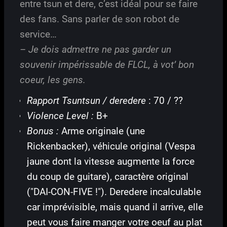
entre tsun et dere, c’est idéal pour se faire
des fans. Sans parler de son robot de
service…
– Je dois admettre ne pas garder un
souvenir impérissable de FLCL, à vot’ bon
coeur, les gens.
Rapport Tsuntsun / deredere
: 70 / ??
Violence Level :
B+
Bonus :
Arme originale (une
Rickenbacker), véhicule original (Vespa
jaune dont la vitesse augmente la force
du coup de guitare), caractère original
("DAI-CON-FIVE !"). Deredere incalculable
car imprévisible, mais quand il arrive, elle
peut vous faire manger votre oeuf au plat