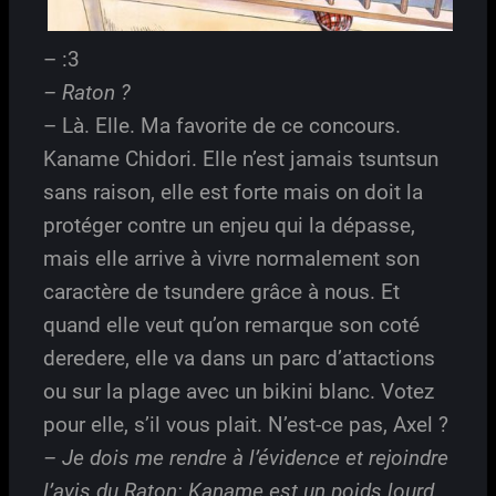
– :3
– Raton ?
– Là. Elle. Ma favorite de ce concours.
Kaname Chidori. Elle n’est jamais tsuntsun
sans raison, elle est forte mais on doit la
protéger contre un enjeu qui la dépasse,
mais elle arrive à vivre normalement son
caractère de tsundere grâce à nous. Et
quand elle veut qu’on remarque son coté
deredere, elle va dans un parc d’attactions
ou sur la plage avec un bikini blanc. Votez
pour elle, s’il vous plait. N’est-ce pas, Axel ?
– Je dois me rendre à l’évidence et rejoindre
l’avis du Raton: Kaname est un poids lourd.