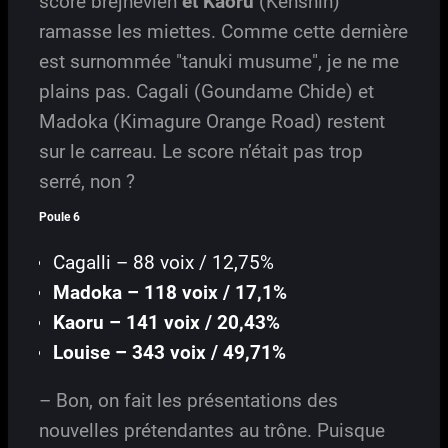
score brejnévien
et Kaoru
(Kenshin)
ramasse les miettes. Comme cette dernière
est surnommée "tanuki musume", je ne me
plains pas. Cagali (Goundame Chide) et
Madoka (Kimagure Orange Road) restent
sur le carreau. Le score n’était pas trop
serré, non ?
Poule 6
Cagalli – 88 voix / 12,75%
Madoka – 118 voix / 17,1%
Kaoru – 141 voix / 20,43%
Louise – 343 voix / 49,71%
– Bon, on fait les présentations des
nouvelles prétendantes au trône. Puisque