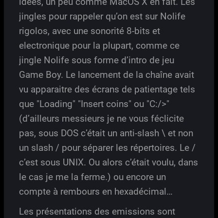
idées, un peu comme MacOS X en fait. Les
jingles pour rappeler qu’on est sur Nolife
rigolos, avec une sonorité 8-bits et
electronique pour la plupart, comme ce
jingle Nolife sous forme d’intro de jeu
Game Boy. Le lancement de la chaîne avait
vu apparaitre des écrans de patientage tels
que "Loading" "Insert coins" ou "C:/>"
(d’ailleurs messieurs je ne vous féclicite
pas, sous DOS c’était un anti-slash \ et non
un slash / pour séparer les répertoires. Le /
c’est sous UNIX. Ou alors c’était voulu, dans
le cas je me la ferme.) ou encore un
compte à rembours en hexadécimal…
Les présentations des emissions sont