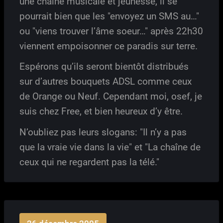
une chaîne musicale et jeunesse, il se
pourrait bien que les "envoyez un SMS au…"
ou "viens trouver l’âme soeur…" après 22h30
viennent empoisonner ce paradis sur terre.
Espérons qu’ils seront bientôt distribués
sur d’autres bouquets ADSL comme ceux
de Orange ou Neuf. Cependant moi, osef, je
suis chez Free, et bien heureux d’y être.
N’oubliez pas leurs slogans: "Il n’y a pas
que la vraie vie dans la vie" et "La chaîne de
ceux qui ne regardent pas la télé."