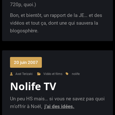
720p, quoi.)
Bon, et bientôt, un rapport de la JE… et des
vidéos et tout ça, dont une qui sauvera la
blogosphère.
20 juin 2007
Axel Terizaki
Vidéo et films
nolife
Nolife TV
Un peu HS mais… si vous ne savez pas quoi
m’offrir à Noël,
j’ai des idées.