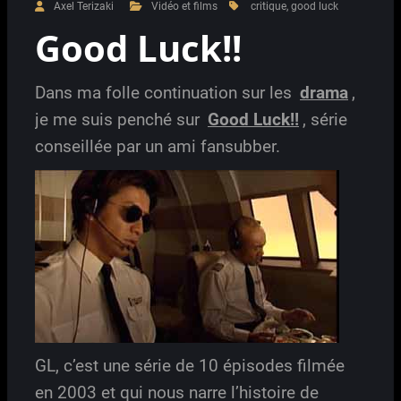
Axel Terizaki
Vidéo et films
critique
,
good luck
Good Luck!!
Dans ma folle continuation sur les
drama
,
je me suis penché sur
Good Luck!!
, série
conseillée par un ami fansubber.
GL, c’est une série de 10 épisodes filmée
en 2003 et qui nous narre l’histoire de