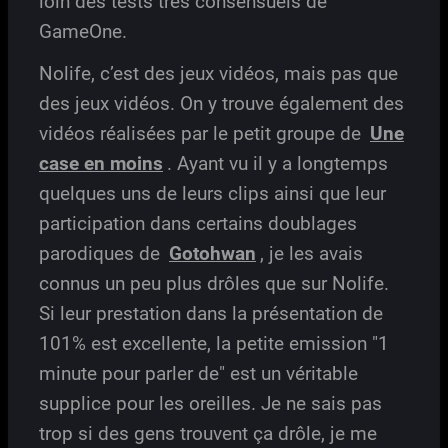
loin des tests très consensuels de
GameOne.
Nolife, c’est des jeux vidéos, mais pas que
des jeux vidéos. On y trouve également des
vidéos réalisées par le petit groupe de
Une
case en moins
. Ayant vu il y a longtemps
quelques uns de leurs clips ainsi que leur
participation dans certains doublages
parodiques de
Gotohwan
, je les avais
connus un peu plus drôles que sur Nolife.
Si leur prestation dans la présentation de
101% est excellente, la petite emission "1
minute pour parler de" est un véritable
supplice pour les oreilles. Je ne sais pas
trop si des gens trouvent ça drôle, je me