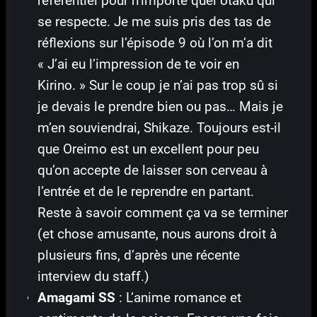
reférentiel pour n’importe quel otaku qui
se respecte. Je me suis pris des tas de
réflexions sur l’épisode 9 où l’on m’a dit
« J’ai eu l’impression de te voir en
Kirino. » Sur le coup je n’ai pas trop sû si
je devais le prendre bien ou pas… Mais je
m’en souviendrai, Shikaze. Toujours est-il
que Oreimo est un excellent pour peu
qu’on accepte de laisser son cerveau à
l’entrée et de le reprendre en partant.
Reste à savoir comment ça va se terminer
(et chose amusante, nous aurons droit à
plusieurs fins, d’après une récente
interview du staff.)
Amagami SS
: L’anime romance et