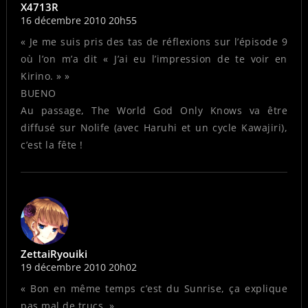
X4713R
16 décembre 2010 20h55
« Je me suis pris des tas de réflexions sur l’épisode 9
où l’on m’a dit « J’ai eu l’impression de te voir en
Kirino. » »
BUENO
Au passage, The World God Only Knows va être
diffusé sur Nolife (avec Haruhi et un cycle Kawajiri),
c’est la fête !
ZettaiRyouiki
19 décembre 2010 20h02
« Bon en même temps c’est du Sunrise, ça explique
pas mal de trucs. »