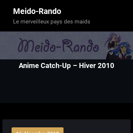
Aller
au
Meido-Rando
contenu
Le merveilleux pays des maids
Anime Catch-Up – Hiver 2010