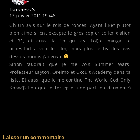
Darkness-S
17 janvier 2011 19h46
Oh un avis sur le rois de ronces. Ayant lu(et plutot
bien aimé si ont excepte le gros copier coller d’alien
et RE, et aussi la fin qui est…Lol)le manga, je
m’hesitait a voir le film, mais plus je lis des avis
dessus, moins j’ai envie
Sinon faudrait que je me vois Summer Wars,
Professeur Layton, Oreimo et Occult Academy dans ta
liste. Et aussi que je me continu The World God Only
Know(j’ai vu que le 1er ep et une parti du deuxieme)
…
Laisser un commentaire