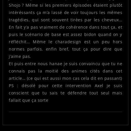
Shojo ? Même si les premiers épisodes étaient plutôt
intéréssants ça m’a lassé de voir toujours les mêmes
tragédies, qui sont souvent tirées par les cheveux…
En fait y’a pas vraiment de cohérence dans tout ça, et
puis le scénario de base est assez bidon quand on y
réfléchit… Même le charadesign est un peu hors
normes parfois. enfin bref, tout ça pour dire que
j’aime pas.
Et puis entre nous hanae je suis convaincu que tu ne
connais pas la moitié des animes cités dans cet
article… (ce qui est aussi mon cas cela dit en passant)
PS : désolé pour cette intervention Axel je suis
conscient que tu sais te défendre tout seul mais
fallait que ça sorte