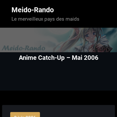
Aller
au
Meido-Rando
contenu
Le merveilleux pays des maids
Anime Catch-Up – Mai 2006