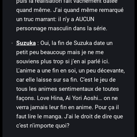
puis la réalisation fait vachement datée
quand même. J’ai quand même remarqué
un truc marrant: il n’y a AUCUN
personnage masculin dans la série.
Suzuka
: Oui, la fin de Suzuka date un
petit peu beaucoup mais je ne me
souviens plus trop si j’en ai parlé ici.
L’anime a une fin en soi, un peu décevante,
car elle laisse sur sa fin. C’est le jeu de
tous les animes sentimentaux de toutes
façons. Love Hina, Ai Yori Aoshi… on ne
verra jamais leur fin en anime. Pour ça il
faut lire le manga. J’ai le droit de dire que
c’est n’importe quoi?