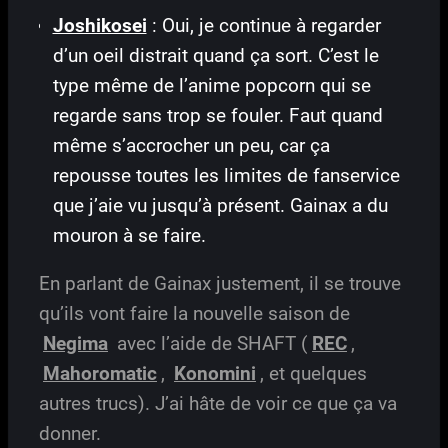
Joshikosei
: Oui, je continue à regarder
d’un oeil distrait quand ça sort. C’est le
type même de l’anime popcorn qui se
regarde sans trop se fouler. Faut quand
même s’accrocher un peu, car ça
repousse toutes les limites de fanservice
que j’aie vu jusqu’à présent. Gainax a du
mouron à se faire.
En parlant de Gainax justement, il se trouve
qu’ils vont faire la nouvelle saison de
Negima
avec l’aide de SHAFT (
REC
,
Mahoromatic
,
Konomini
, et quelques
autres trucs). J’ai hâte de voir ce que ça va
donner.