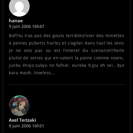
hanae
9 juin 2006 16h47
Bof!!tu n’as pas des gouts terribles!!voir des minettes
à peines puberts hurlez et s’agiter dans tout les sens
je ne vois pas ou est l’interet du scenario!!!Parle
plutot de series qui en valent la peine comme noein,
junku shojo,sukyu no fafner, eureka 9,jyu oh sei., kyo
kara maoh, loveless,..
Axel Terizaki
9 juin 2006 16h51