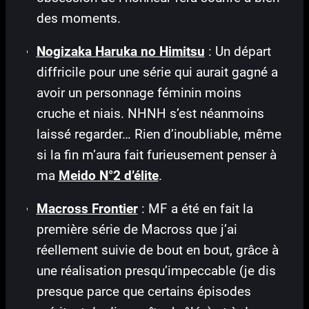
des moments.
Nogizaka Haruka no Himitsu
: Un départ
diffricile pour une série qui aurait gagné a
avoir un personnage féminin moins
cruche et niais. NHNH s’est néanmoins
laissé regarder… Rien d’inoubliable, même
si la fin m’aura fait furieusement penser à
ma
Meido N°2 d’élite
.
Macross Frontier
: MF a été en fait la
première série de Macross que j’ai
réellement suivie de bout en bout, grâce à
une réalisation presqu’impeccable (je dis
presque parce que certains épisodes