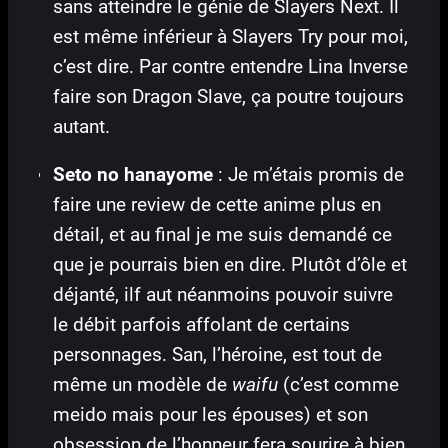
sans atteindre le génie de Slayers Next. Il
est même inférieur à Slayers Try pour moi,
c’est dire. Par contre entendre Lina Inverse
faire son Dragon Slave, ça poutre toujours
autant.
Seto no hanayome
: Je m’étais promis de
faire une review de cette anime plus en
détail, et au final je me suis demandé ce
que je pourrais bien en dire. Plutôt d’ôle et
déjanté, ilf aut néanmoins pouvoir suivre
le débit parfois affolant de certains
personnages. San, l’héroine, est tout de
même un modèle de
waifu
(c’est comme
meido mais pour les épouses) et son
obsession de l’honneur fera sourire à bien