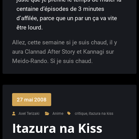
centaine d’épisodes de 3 minutes
d’affilée, parce que un par un ça va vite
être lourd.
Allez, cette semaine si je suis chaud, il y
aura Clannad After Story et Kannagi sur
Meido-Rando. Si je suis chaud.
27 mai 2008
Axel Terizaki
Anime
critique
,
itazura na kiss
Itazura na Kiss