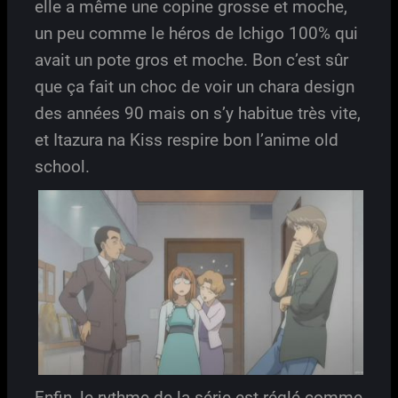
elle a même une copine grosse et moche,
un peu comme le héros de Ichigo 100% qui
avait un pote gros et moche. Bon c’est sûr
que ça fait un choc de voir un chara design
des années 90 mais on s’y habitue très vite,
et Itazura na Kiss respire bon l’anime old
school.
Enfin, le rythme de la série est réglé comme