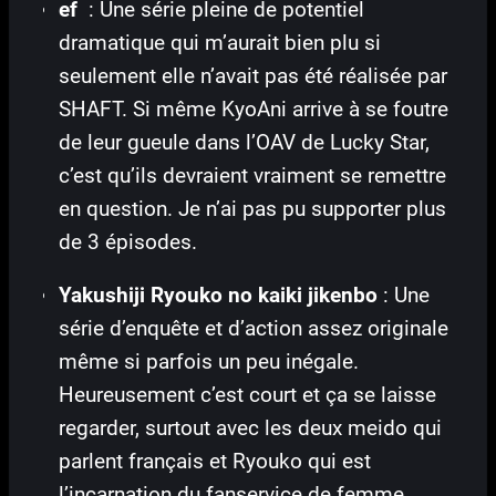
ef
: Une série pleine de potentiel
dramatique qui m’aurait bien plu si
seulement elle n’avait pas été réalisée par
SHAFT. Si même KyoAni arrive à se foutre
de leur gueule dans l’OAV de Lucky Star,
c’est qu’ils devraient vraiment se remettre
en question. Je n’ai pas pu supporter plus
de 3 épisodes.
Yakushiji Ryouko no kaiki jikenbo
: Une
série d’enquête et d’action assez originale
même si parfois un peu inégale.
Heureusement c’est court et ça se laisse
regarder, surtout avec les deux meido qui
parlent français et Ryouko qui est
l’incarnation du fanservice de femme