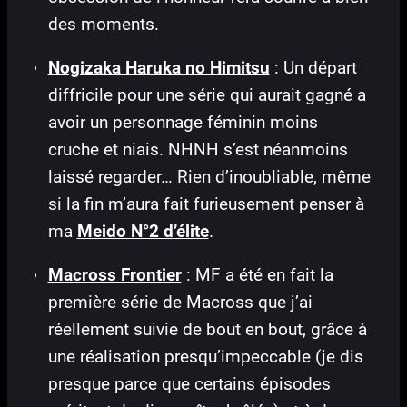
des moments.
Nogizaka Haruka no Himitsu
: Un départ
diffricile pour une série qui aurait gagné a
avoir un personnage féminin moins
cruche et niais. NHNH s’est néanmoins
laissé regarder… Rien d’inoubliable, même
si la fin m’aura fait furieusement penser à
ma
Meido N°2 d’élite
.
Macross Frontier
: MF a été en fait la
première série de Macross que j’ai
réellement suivie de bout en bout, grâce à
une réalisation presqu’impeccable (je dis
presque parce que certains épisodes