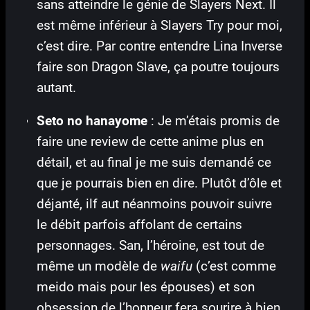
sans atteindre le génie de Slayers Next. Il
est même inférieur à Slayers Try pour moi,
c’est dire. Par contre entendre Lina Inverse
faire son Dragon Slave, ça poutre toujours
autant.
Seto no hanayome
: Je m’étais promis de
faire une review de cette anime plus en
détail, et au final je me suis demandé ce
que je pourrais bien en dire. Plutôt d’ôle et
déjanté, ilf aut néanmoins pouvoir suivre
le débit parfois affolant de certains
personnages. San, l’héroine, est tout de
même un modèle de
waifu
(c’est comme
meido mais pour les épouses) et son
obsession de l’honneur fera sourire à bien