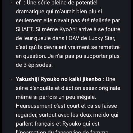
ef
: Une série pleine de potentiel
dramatique qui m’aurait bien plu si
seulement elle n’avait pas été réalisée par
SHAFT. Si même KyoAni arrive à se foutre
de leur gueule dans l’OAV de Lucky Star,
c’est qu’ils devraient vraiment se remettre
en question. Je n’ai pas pu supporter plus
de 3 épisodes.
Yakushiji Ryouko no kaiki jikenbo
: Une
série d’enquête et d’action assez originale
même si parfois un peu inégale.
Heureusement c’est court et ça se laisse
regarder, surtout avec les deux meido qui
parlent français et Ryouko qui est
l’incarnation du fanservice de femme