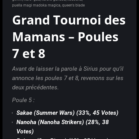
puella magi madoka magica
,
queen's blade
Grand Tournoi des
Mamans – Poules
7 et 8
Avant de laisser la parole à Sirius pour qu’il
annonce les poules 7 et 8, revenons sur les
deux précédentes.
Poule 5 :
Sakae (Summer Wars) (33%, 45 Votes)
Nanoha (Nanoha Strikers) (28%, 38
Votes)