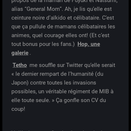
propos de la maman de Fuyuki et Natsumi,
alias “General Mom”. Ah, je lis qu’elle est
ceinture noire d’aïkido et célibataire. C’est
que ça pullule de mamans célibataires les
animes, quel courage elles ont! (Et c’est
tout bonus pour les fans.)
Hop, une
galerie
.
Tetho
me souffle sur Twitter qu’elle serait
« le dernier rempart de l’humanité (du
Japon) contre toutes les invasions
possibles, un véritable régiment de MIB à
elle toute seule. » Ça gonfle son CV du
coup!