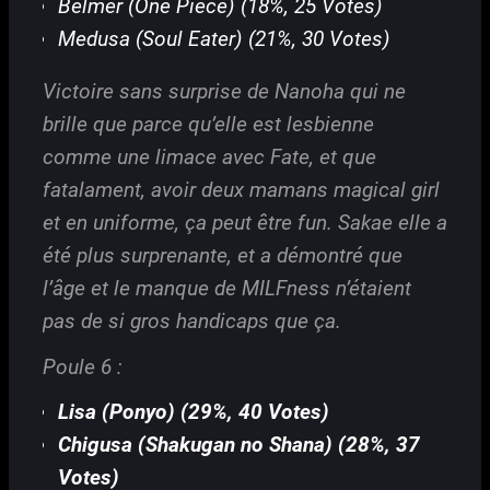
Belmer (One Piece) (18%, 25 Votes)
Medusa (Soul Eater) (21%, 30 Votes)
Victoire sans surprise de Nanoha qui ne
brille que parce qu’elle est lesbienne
comme une limace avec Fate, et que
fatalament, avoir deux mamans magical girl
et en uniforme, ça peut être fun. Sakae elle a
été plus surprenante, et a démontré que
l’âge et le manque de MILFness n’étaient
pas de si gros handicaps que ça.
Poule 6 :
Lisa (Ponyo) (29%, 40 Votes)
Chigusa (Shakugan no Shana) (28%, 37
Votes)