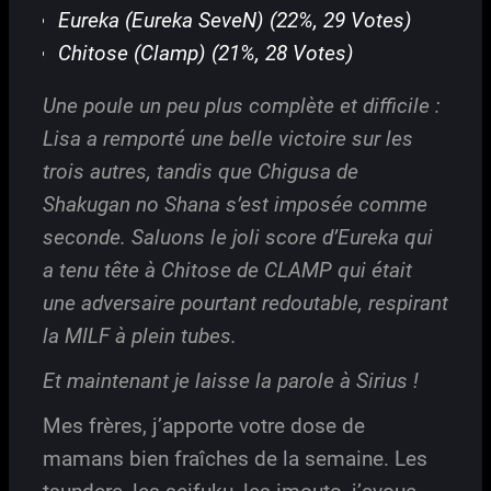
Eureka (Eureka SeveN) (22%, 29 Votes)
Chitose (Clamp) (21%, 28 Votes)
Une poule un peu plus complète et difficile :
Lisa a remporté une belle victoire sur les
trois autres, tandis que Chigusa de
Shakugan no Shana s’est imposée comme
seconde. Saluons le joli score d’Eureka qui
a tenu tête à Chitose de CLAMP qui était
une adversaire pourtant redoutable, respirant
la MILF à plein tubes.
Et maintenant je laisse la parole à Sirius !
Mes frères, j’apporte votre dose de
mamans bien fraîches de la semaine. Les