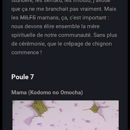
tsundere, les seifuku, les imouto, j’avoue
que ça ne me branchait pas vraiment. Mais
les
MILFS
mamans, ça, c’est important :
nous devons élire ensemble la mère
spirituelle de notre communauté. Sans plus
de cérémonie, que le crêpage de chignon
commence !
Poule 7
Mama (Kodomo no Omocha)