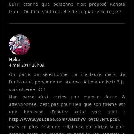
EDIT: étonné que personne n’ait proposé Kanata
Izumi. Ou bien souffre-t-elle de la quatrième règle ?
Helia
4 mai 2011 20h09
On parle de sélectionner la meilleure mère de
l’univers et personne ne propose Altena de Noir ? Je
suis ulcérée =O !
Nan parce c’est certes une maman douce &
attentionnée, c’est pas pour rien que son thème est
une berceuse (Ecoutez cette voix quoi :
http://www.youtube.com/watch?v=ovzU7HfCpco
),
mais en plus c’est une religieuse qui dirige la plus