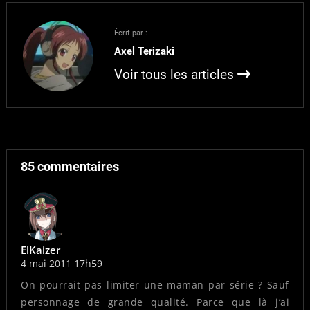
64% des voix (112 votes)
* Lisa avec 36% des voix
Écrit par :
(62 votes) Match…
Axel Terizaki
Voir tous les articles
85 commentaires
ElKaizer
4 mai 2011 17h59
On pourrait pas limiter une maman par série ? Sauf
personnage de grande qualité. Parce que là j’ai