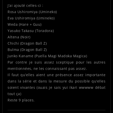
J’ai ajouté celles-ci :
Rosa Ushiromiya (Umineko)
Eva Ushiromiya (Umineko)
Weda (Hare + Guu)
Yasuko Takasu (Toradora)
Altena (Noir)
Chichi (Dragon Ball Z)
Bulma (Dragon Ball Z)
Junko Kaname (Puella Magi Madoka Magica)
Par contre je suis assez sceptique pour les autres
mentionnées, ne les connaissant pas assez.
Il faut qu’elles aient une présence assez importante
dans la série et dans la mesure du possible qu’elles
soient vivantes (ouais je sais yui ikari wwwww débat
tout ça)
Reste 9 places.