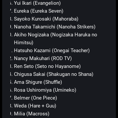
Yui Ikari (Evangelion)
Eureka (Eureka Seven)
Sayoko Kurosaki (Mahoraba)
Nanoha Takamichi (Nanoha Strikers)
Akiho Nogizaka (Nogizaka Haruka no
Himitsu)
Hatsuho Kazami (Onegai Teacher)
Nancy Makuhari (ROD TV)
Ren Seto (Seto no Hayanome)
Chigusa Sakai (Shakugan no Shana)
Ama Shigure (Shuffle)
Rosa Ushiromiya (Umineko)
Belmer (One Piece)
Weda (Hare + Guu)
Milia (Macross)