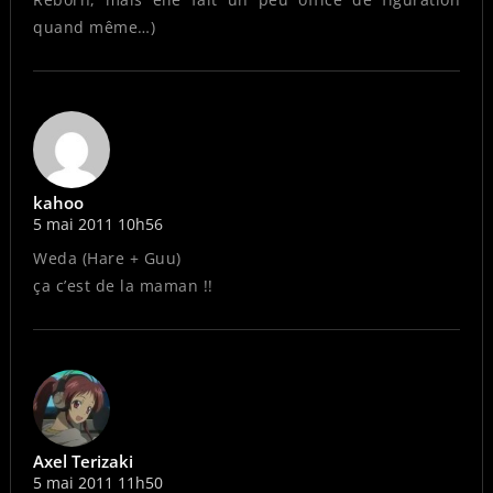
quand même…)
kahoo
5 mai 2011 10h56
Weda (Hare + Guu)
ça c’est de la maman !!
Axel Terizaki
5 mai 2011 11h50