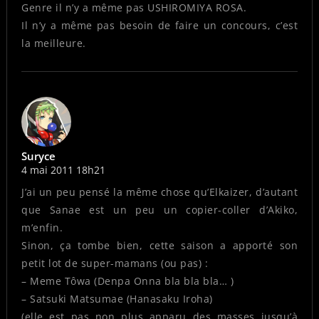
Genre il n’y a même pas USHIROMIYA ROSA.
Il n’y a même pas besoin de faire un concours, c’est
la meilleure.
Suryce
4 mai 2011 18h21
J’ai un peu pensé la même chose qu’Elkaizer, d’autant
que Sanae est un peu un copier-coller d’Akiko,
m’enfin.
Sinon, ça tombe bien, cette saison a apporté son
petit lot de super-mamans (ou pas) :
– Meme Tôwa (Denpa Onna bla bla bla… )
– Satsuki Matsumae (Hanasaku Iroha)
(elle est pas non plus apparu des masses jusqu’à