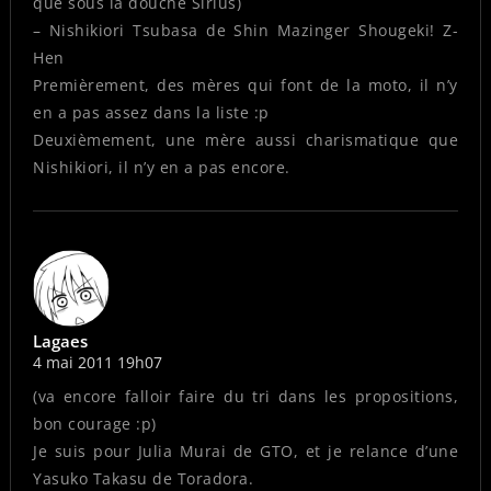
que sous la douche Sirius)
– Nishikiori Tsubasa de Shin Mazinger Shougeki! Z-
Hen
Premièrement, des mères qui font de la moto, il n’y
en a pas assez dans la liste :p
Deuxièmement, une mère aussi charismatique que
Nishikiori, il n’y en a pas encore.
Lagaes
4 mai 2011 19h07
(va encore falloir faire du tri dans les propositions,
bon courage :p)
Je suis pour Julia Murai de GTO, et je relance d’une
Yasuko Takasu de Toradora.