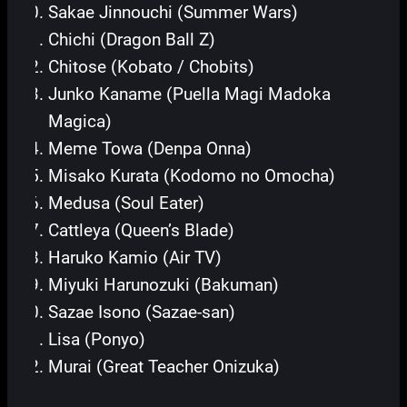
Sakae Jinnouchi (Summer Wars)
Chichi (Dragon Ball Z)
Chitose (Kobato / Chobits)
Junko Kaname (Puella Magi Madoka
Magica)
Meme Towa (Denpa Onna)
Misako Kurata (Kodomo no Omocha)
Medusa (Soul Eater)
Cattleya (Queen’s Blade)
Haruko Kamio (Air TV)
Miyuki Harunozuki (Bakuman)
Sazae Isono (Sazae-san)
Lisa (Ponyo)
Murai (Great Teacher Onizuka)