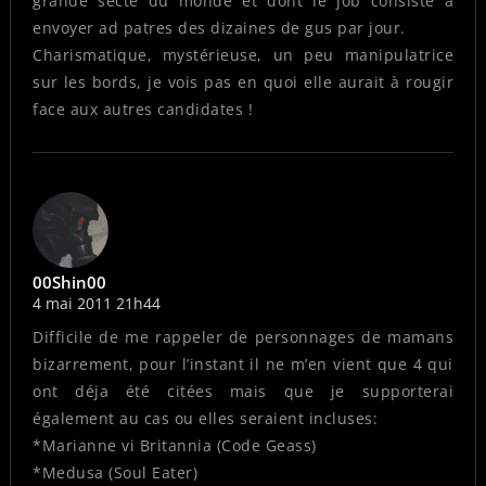
grande secte du monde et dont le job consiste à
envoyer ad patres des dizaines de gus par jour.
Charismatique, mystérieuse, un peu manipulatrice
sur les bords, je vois pas en quoi elle aurait à rougir
face aux autres candidates !
00Shin00
4 mai 2011 21h44
Difficile de me rappeler de personnages de mamans
bizarrement, pour l’instant il ne m’en vient que 4 qui
ont déja été citées mais que je supporterai
également au cas ou elles seraient incluses:
*Marianne vi Britannia (Code Geass)
*Medusa (Soul Eater)