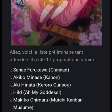
Allez, voici la liste préliminaire tant
attendue. Il reste 17 propositions à faire :
Sanae Furukawa (Clannad)
Akiko Minase (Kanon)
Aki Hinata (Keroro Gunsou)
Hild (Ah My Goddess!)
Makiko Onimaru (Muteki Kanban
Musume)