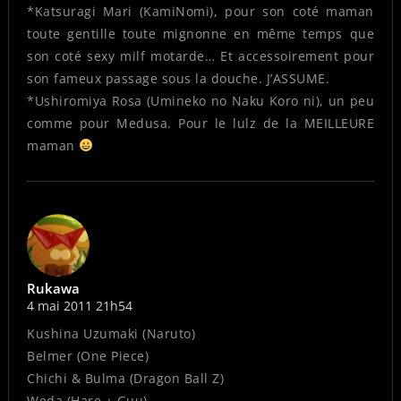
*Katsuragi Mari (KamiNomi), pour son coté maman
toute gentille toute mignonne en même temps que
son coté sexy milf motarde… Et accessoirement pour
son fameux passage sous la douche. J’ASSUME.
*Ushiromiya Rosa (Umineko no Naku Koro ni), un peu
comme pour Medusa. Pour le lulz de la MEILLEURE
maman
Rukawa
4 mai 2011 21h54
Kushina Uzumaki (Naruto)
Belmer (One Piece)
Chichi & Bulma (Dragon Ball Z)
Weda (Hare + Guu)