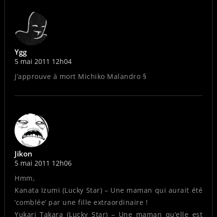
Ygg
5 mai 2011 12h04
J’approuve à mort Michiko Malandro §
Jikon
5 mai 2011 12h06
Hmm,
Kanata Izumi (Lucky Star) – Une maman qui aurait été
‘comblée’ par une fille extraordinaire !
Yukari Takara (Lucky Star) – Une maman qu’elle est