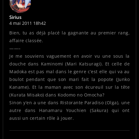
Sirius
4 mai 2011 18h42
Bien, tu as déjà placé la gagnante au premier rang,
affaire classée.
——–
Je me souviens vaguement en avoir vu une sous la
douche dans Kaminomi (Mari Katsuragi). Et celle de
Madoka est pas mal dans le genre c’est elle qui va au
boulot pendant que son mari fait la popote (Junko
Kaname). Et la maman avec son écureuil sur la tête
(Kurata Misako) dans Kodomo no Omocha?
Sinon y’en a une dans Ristorante Paradiso (Olga), une
autre dans Hanamaru Youchien (Sakura) qui ont
aussi un certain rôle à jouer.