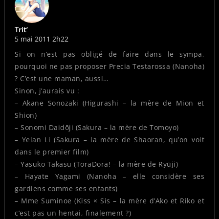
Trit’
5 mai 2011 2h22
Si on n’est pas obligé de faire dans le sympa,
pourquoi ne pas proposer Precia Testarossa (Nanoha)
? C’est une maman, aussi…
Sinon, j’aurais vu :
– Akane Sonozaki (Higurashi – la mère de Mion et
Shion)
– Sonomi Daidōji (Sakura – la mère de Tomoyo)
– Yelan Li (Sakura – la mère de Shaoran, qu’on voit
dans le premier film)
– Yasuko Takasu (ToraDora! – la mère de Ryūji)
– Hayate Yagami (Nanoha – elle considère ses
gardiens comme ses enfants)
– Mme Suminoe (Kiss × Sis – la mère d’Ako et Riko et
c’est pas un hentai, finalement ?)