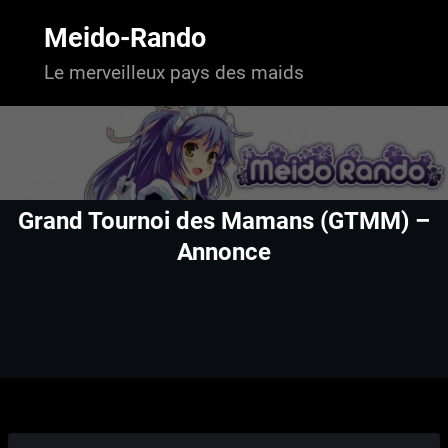
Aller
au
Meido-Rando
contenu
Le merveilleux pays des maids
Grand Tournoi des Mamans (GTMM) –
Annonce