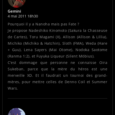
Gemini
4 mai 2011 18h30
Pourquoi il y a Nanoha mais pas Fate ?
Je propose Nadeshiko Kinomoto (Sakura la Chasseuse
de Cartes), Toru Magami (X), Allison (Allison & Lillia),
Michiko (Michiko & Hatchin), Sloth (FMA), Weda (Hare
+ Guu), Lena Sayers (Mai Otome), Nodoka Saotome
(Ranma 1:2), et Fuyuka Liqueur (Silent Möbius).
C’est dommage que personne ne connaisse Oira
Sukeban, parce que la mère du héros est une
merveille XD. Et il faudrait un tournoi des grand-
mères, pour mettre celles de Denno Coil et Summer
Wars.