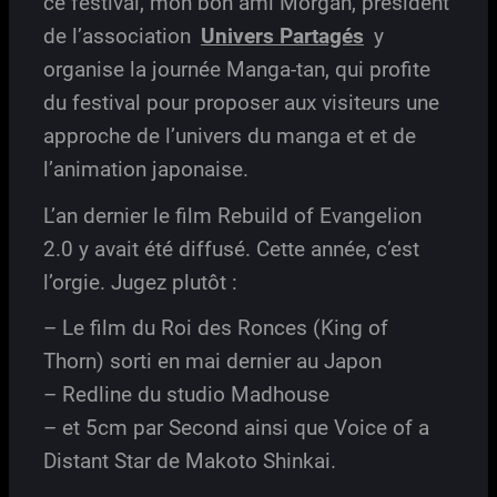
ce festival, mon bon ami Morgan, président
de l’association
Univers Partagés
y
organise la journée Manga-tan, qui profite
du festival pour proposer aux visiteurs une
approche de l’univers du manga et et de
l’animation japonaise.
L’an dernier le film Rebuild of Evangelion
2.0 y avait été diffusé. Cette année, c’est
l’orgie. Jugez plutôt :
– Le film du Roi des Ronces (King of
Thorn) sorti en mai dernier au Japon
– Redline du studio Madhouse
– et 5cm par Second ainsi que Voice of a
Distant Star de Makoto Shinkai.