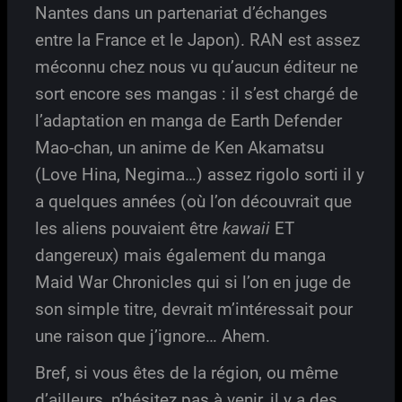
Nantes dans un partenariat d’échanges
entre la France et le Japon). RAN est assez
méconnu chez nous vu qu’aucun éditeur ne
sort encore ses mangas : il s’est chargé de
l’adaptation en manga de Earth Defender
Mao-chan, un anime de Ken Akamatsu
(Love Hina, Negima…) assez rigolo sorti il y
a quelques années (où l’on découvrait que
les aliens pouvaient être
kawaii
ET
dangereux) mais également du manga
Maid War Chronicles qui si l’on en juge de
son simple titre, devrait m’intéressait pour
une raison que j’ignore… Ahem.
Bref, si vous êtes de la région, ou même
d’ailleurs, n’hésitez pas à venir, il y a des