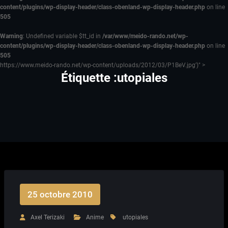
content/plugins/wp-display-header/class-obenland-wp-display-header.php
on line
505
Warning
: Undefined variable $tt_id in
/var/www/meido-rando.net/wp-
content/plugins/wp-display-header/class-obenland-wp-display-header.php
on line
505
https://www.meido-rando.net/wp-content/uploads/2012/03/P1BeV.jpg')" >
Étiquette :utopiales
25 octobre 2010
Axel Terizaki
Anime
utopiales