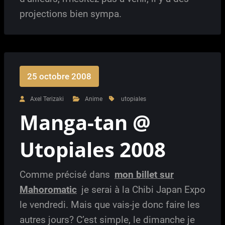
projections bien sympa.
25 octobre 2008
Axel Terizaki
Anime
utopiales
Manga-tan @
Utopiales 2008
Comme précisé dans
mon billet sur
Mahoromatic
je serai à la Chibi Japan Expo
le vendredi. Mais que vais-je donc faire les
autres jours? C’est simple, le dimanche je