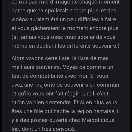
Je n’ai pas mis d’image de chaque moment
parce que ça spoilerait encore plus, et des
vidéos auraient été un peu difficiles à faire
et vous gâcheraient le moment encore plus
(si jamais vous osez vous spoiler de vous
même en dépliant les différents souvenirs.)
Alors voyons cette liste, la liste de mes
meilleurs souvenirs. Voyez ça comme un
test de compatibilité avec moi. Si vous
avez une majorité de souvenirs en commun
et qu’ils vous ont fait réagir pareil, c’est
qu’on va bien s’entendre. Et si en plus vous
êtes une fille qui habite la région nantaise, il
y a des postes ouverts chez Meidolicious
Inc. dont un très convoité…