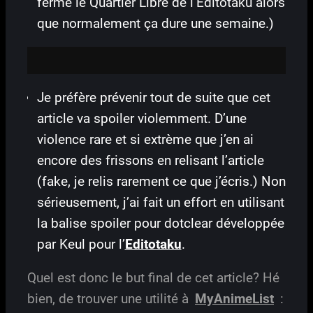
fermé le Quartier Libre de l’Editotaku alors
que normalement ça dure une semaine.)
Je préfère prévenir tout de suite que cet
article va spoiler violemment. D’une
violence rare et si extrème que j’en ai
encore des frissons en relisant l’article
(fake, je relis rarement ce que j’écris.) Non
sérieusement, j’ai fait un effort en utilisant
la balise spoiler pour dotclear développée
par Keul pour l’
Editotaku
.
Quel est donc le but final de cet article? Hé
bien, de trouver une utilité à
MyAnimeList
: