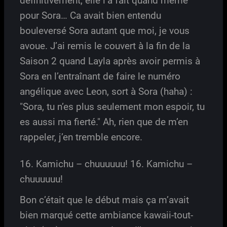
définitivement, elle l’a fait quand même
pour Sora… Ca avait bien entendu
bouleversé Sora autant que moi, je vous
avoue. J’ai remis le couvert à la fin de la
Saison 2 quand Layla après avoir permis à
Sora en l’entraînant de faire le numéro
angélique avec Leon, sort à Sora (haha) :
"Sora, tu n’es plus seulement mon espoir, tu
es aussi ma fierté." Ah, rien que de m’en
rappeler, j’en tremble encore.
16. Kamichu – chuuuuuu! 16. Kamichu –
chuuuuuu!
Bon c’était que le début mais ça m’avait
bien marqué cette ambiance kawaii-tout-