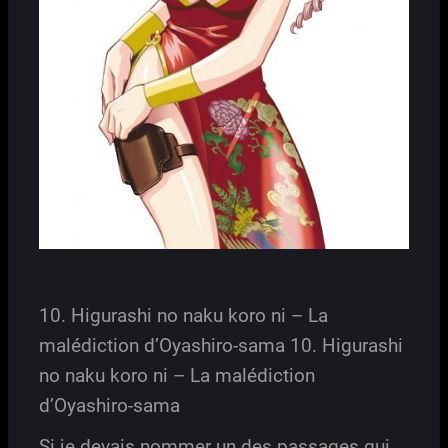
10. Higurashi no naku koro ni – La
malédiction d’Oyashiro-sama 10. Higurashi
no naku koro ni – La malédiction
d’Oyashiro-sama
Si je devais nommer un des passages qui