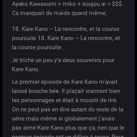
Ayako Kawasumi + miko + soujou ai = $$$.
Ca manquait de maids quand même.
18. Kare Kano – La rencontre, et la course
poursuite 18. Kare Kano – La rencontre, et
la course poursuite
Je triche un peu y’a deux souvenirs pour
Kare Kano.
Le premier épisode de Kare Kano m’avait
laissé bouche bée. Il plaçait vraiment bien
les personnages et était à mourrir de rire.
On ne peut pas en dire autant du reste de la
série mais même si globalement j’avais
pas aimé Kare Kano plus que ça, rien que le
premier épisode est un délice à revoir. Pour