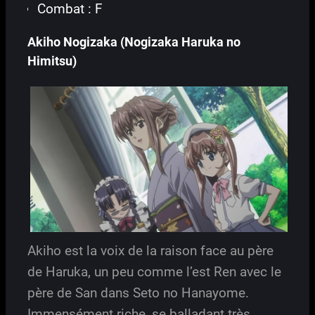
Combat : F
Akiho Nogizaka (Nogizaka Haruka no
Himitsu)
Akiho est la voix de la raison face au père
de Haruka, un peu comme l’est Ren avec le
père de San dans Seto no Hanayome.
Immensément riche, se balladant très