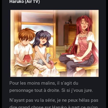
Haruko (Air TV)
Pour les moins malins, il s’agit du
personnage tout à droite. Si si j’vous jure.
N’ayant pas vu la série, je ne peux hélas pas
dire grand chose sur Haruko à part ce qu’on