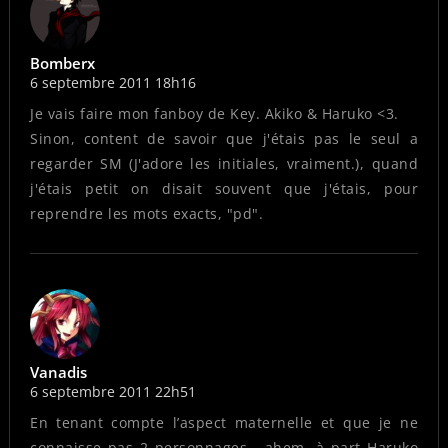
Bomberx
6 septembre 2011 18h16
Je vais faire mon fanboy de Key. Akiko & Haruko <3.
Sinon, content de savoir que j'étais pas le seul a
regarder SM (J'adore les initiales, vraiment.), quand
j'étais petit on disait souvent que j'étais, pour
reprendre les mots exacts, "pd".
Vanadis
6 septembre 2011 22h51
En tenant compte l’aspect maternelle et que je ne
connaisse pas 2 personnages… ahem, à part Haruko