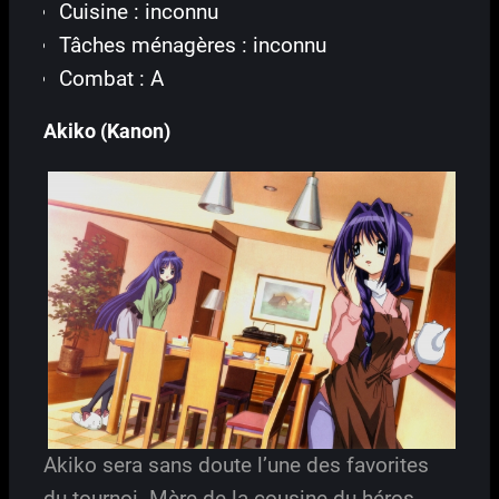
Cuisine : inconnu
Tâches ménagères : inconnu
Combat : A
Akiko (Kanon)
Akiko sera sans doute l’une des favorites
du tournoi. Mère de la cousine du héros