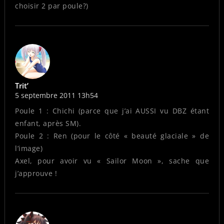
choisir 2 par poule?)
Trit’
5 septembre 2011 13h54
Poule 1 : Chichi (parce que j’ai AUSSI vu DBZ étant
enfant, après SM).
Poule 2 : Ren (pour le côté « beauté glaciale » de
l’image)
Axel, pour avoir vu « Sailor Moon », sache que
j’approuve !