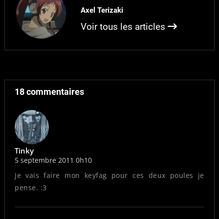
Finalement, je vous livre
Axel Terizaki
le fruit de ces intenses
réflexions. Sachez tout
Voir tous les articles
d'abord que le premier…
18 commentaires
Tinky
5 septembre 2011 0h10
Je vais faire mon keyfag pour ces deux poules je
pense. :3