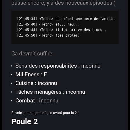
passe encore, y’a des nouveaux épisodes.)
[21:45:34] <Tetho> heu c'est une mère de famille

[21:45:40] <Tetho> et... heu...

[21:45:44] <Tetho> il lui arrive des trucs .

[21:45:50] <Tetho> (pas drôles)
Ca devrait suffire.
Sens des responsabilités : inconnu
MILFness : F
Cuisine : inconnu
Tâches ménagères : inconnu
Combat : inconnu
Et voici pour la poule 1, en avant pour la 2 !
Poule 2