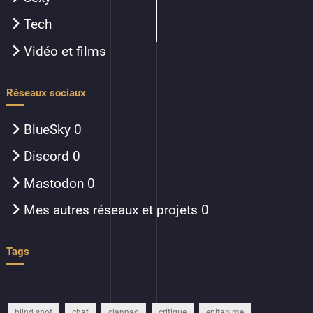
Tech
Vidéo et films
Réseaux sociaux
BlueSky
0
Discord
0
Mastodon
0
Mes autres réseaux et projets
0
Tags
blind spot
chat
clannad
critique
epitanime