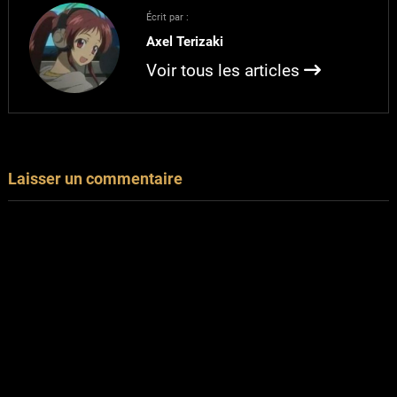
mais j'ai pas trouvé
Écrit par :
mieux (et…
Axel Terizaki
Voir tous les articles
Laisser un commentaire