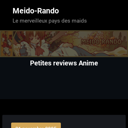
Aller
au
Meido-Rando
contenu
Le merveilleux pays des maids
Petites reviews Anime