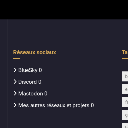
Réseaux sociaux
Ta
BlueSky
0
b
Discord
0
e
Mastodon
0
f
Mes autres réseaux et projets
0
h