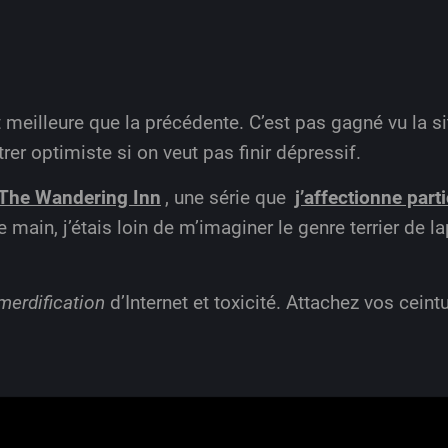
t meilleure que la précédente. C’est pas gagné vu la 
rer optimiste si on veut pas finir dépressif.
 The Wandering Inn
, une série que
j’affectionne part
main, j’étais loin de m’imaginer le genre terrier de lap
merdification
d’Internet et toxicité. Attachez vos ceintu