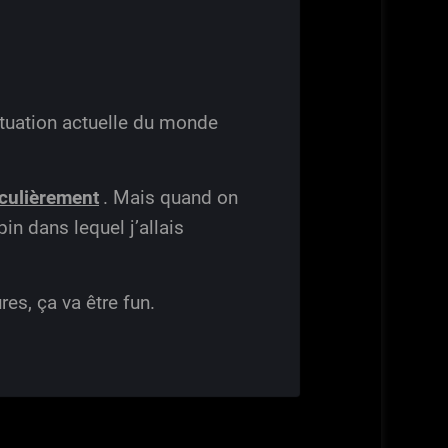
situation actuelle du monde
iculièrement
. Mais quand on
in dans lequel j’allais
res, ça va être fun.