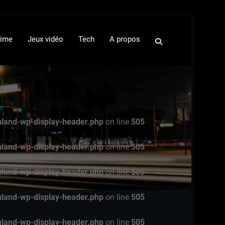
ime
Jeux vidéo
Tech
A propos
nland-wp-display-header.php
on line
505
nland-wp-display-header.php
on line
505
nland-wp-display-header.php
on line
505
nland-wp-display-header.php
on line
505
nland-wp-display-header.php
on line
505