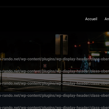
Accueil
An
-rando.net/wp-content/plugins/wp-display-header/class-obe
-rando.net/wp-content/plugins/wp-display-header/class-obe
-rando.net/wp-content/plugins/wp-display-header/class-obe
-rando.net/wp-content/plugins/wp-display-header/class-obe
-rando.net/wp-content/plugins/wp-display-header/class-obe