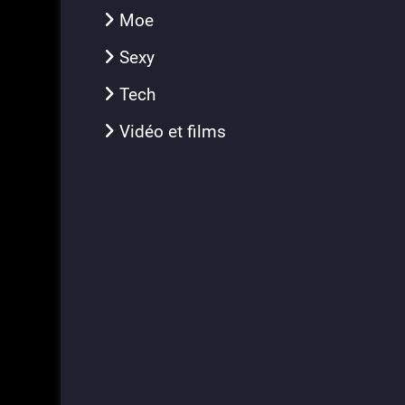
Moe
Sexy
Tech
Vidéo et films