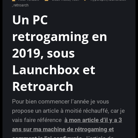
,
retroarch
Un PC
retrogaming en
2019, sous
Launchbox et
Retroarch
Pour bien commencer l’année je vous
propose un article à moitié réchauffé, car je
vais faire référence
à mon article d’il y a 3
ans sur ma machine de rétrogaming et