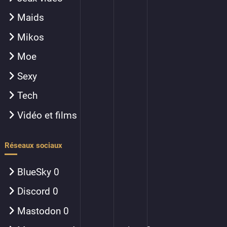
Maids
Mikos
Moe
Sexy
Tech
Vidéo et films
Réseaux sociaux
BlueSky
0
Discord
0
Mastodon
0