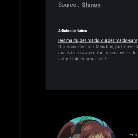
Source :
Shinon
Articles similaires
Des maids, des maids, oui des maido-san!
Oui je sais c'est nul. Mais bon, j'ai trouvé 
maids bien kawaii qu'on m'a envoyées, do
autant faire tourner, non?
Écri