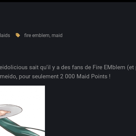
aids
fire emblem
,
maid
idolicious sait qu’il y a des fans de Fire EMblem (et
e meido, pour seulement 2 000 Maid Points !