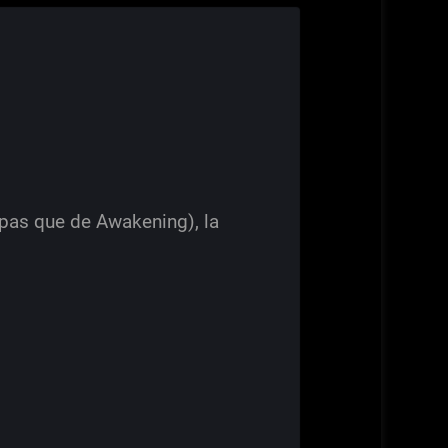
 pas que de Awakening), la