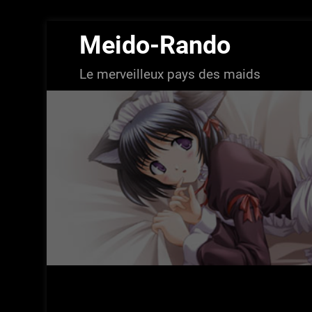
Aller
Meido-Rando
au
contenu
Le merveilleux pays des maids