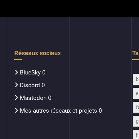
Réseaux sociaux
Ta
BlueSky
0
b
Discord
0
e
Mastodon
0
f
Mes autres réseaux et projets
0
h