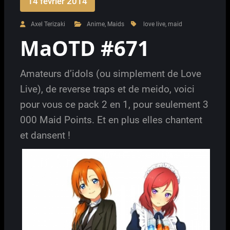
14 février 2014
Axel Terizaki
Anime
,
Maids
love live
,
maid
MaOTD #671
Amateurs d’idols (ou simplement de Love
Live), de reverse traps et de meido, voici
pour vous ce pack 2 en 1, pour seulement 3
000 Maid Points. Et en plus elles chantent
et dansent !