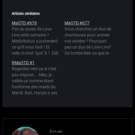
Articles similaires
MaOTD #678
MaOTD #677
Pas eu assez de Love
Vous cherchez un duo de
Live cette semaine ?
chanteuses pour animer
Meidolicious a justement
vos soirées ? Pourquoi
ce qu'il vous faut ! Et
pas un duo de Love Live?
celle-ci n'est "que" à 1 200
Ca tombe bien vu que la
Maid Points, c'est la
saison 2 a déjà
RMaOTD #1
promo du Week-end !
commencé ! Et vous
Regardez-moi ça si c'est
Source : Kuri Youkan
pouvez repartir avec ce
pas mignon... Allez, je
charmant duo pour
valide ça comme étant
seulement 3 000 Maid
l'uniforme des maids du
Points !
Mardi. Bah, Haruhi a ses
coiffures de tous les
jours, moi je vais imposer
à mes maids un costume
par jour :) (surtout que
ça se salit vite ces trucs.)
Écrit par :