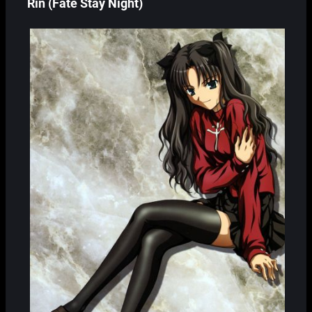
Rin (Fate Stay Night)