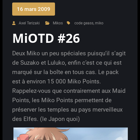
16 mars 2009
Axel Terizaki
Mikos
code geass
,
miko
MiOTD #26
Deux Miko un peu spéciales puisqu’il s’agit
de Suzako et Luluko, enfin c’est ce qui est
marqué sur la boîte en tous cas. Le pack
est à environ 15 000 Miko Points.
Rappelez-vous que contrairement aux Maid
Points, les Miko Points permettent de
préserver les temples au pays merveilleux
des Elfes. (le Japon quoi)