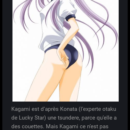
Kagami est d’après Konata (l’experte otaku
de Lucky Star) une tsundere, parce qu’elle a
des couettes. Mais Kagami ce n’est pas