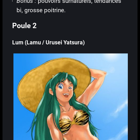
Bonus :
pouvoirs surnaturels, tendances
bi, grosse poitrine.
Poule 2
Lum (Lamu / Urusei Yatsura)