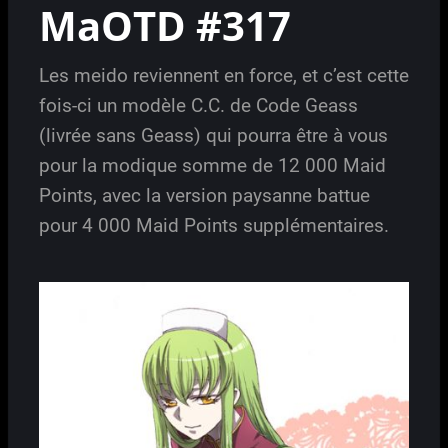
MaOTD #317
Les meido reviennent en force, et c’est cette
fois-ci un modèle C.C. de Code Geass
(livrée sans Geass) qui pourra être à vous
pour la modique somme de 12 000 Maid
Points, avec la version paysanne battue
pour 4 000 Maid Points supplémentaires.