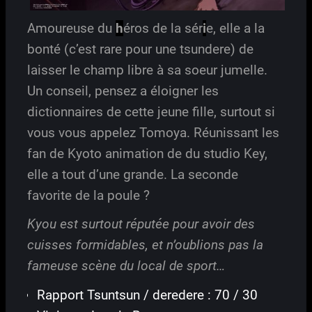
Amoureuse du
h
éros de la sér
i
e, elle a la
bonté (c’est rare pour une tsundere) de
laisser le champ libre à sa soeur jumelle.
Un conseil, pensez a éloigner les
dictionnaires de cette jeune fille, surtout si
vous vous appelez Tomoya. Réunissant les
fan de Kyoto animation de du studio Key,
elle a tout d’une grande. La seconde
favorite de la poule ?
Kyou est surtout réputée pour avoir des
cuisses formidables, et n’oublions pas la
fameuse scène du local de sport…
Rapport Tsuntsun / deredere : 70 / 30