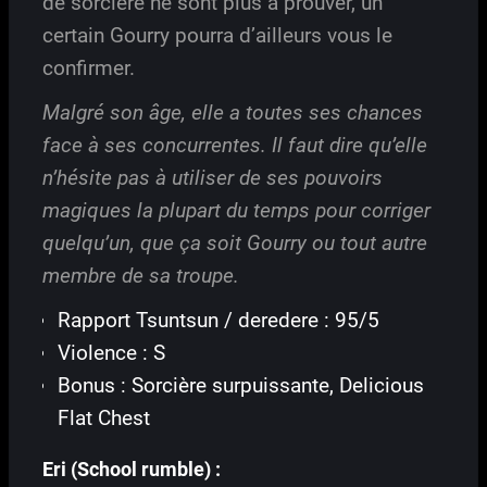
de sorcière ne sont plus à prouver, un
certain Gourry pourra d’ailleurs vous le
confirmer.
Malgré son âge, elle a toutes ses chances
face à ses concurrentes. Il faut dire qu’elle
n’hésite pas à utiliser de ses pouvoirs
magiques la plupart du temps pour corriger
quelqu’un, que ça soit Gourry ou tout autre
membre de sa troupe.
Rapport Tsuntsun / deredere : 95/5
Violence : S
Bonus : Sorcière surpuissante, Delicious
Flat Chest
Eri (School rumble) :