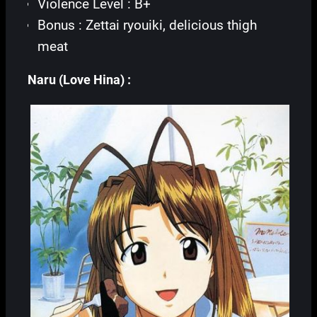
Violence Level : B+
Bonus : Zettai ryouiki, delicious thigh
meat
Naru (Love Hina) :