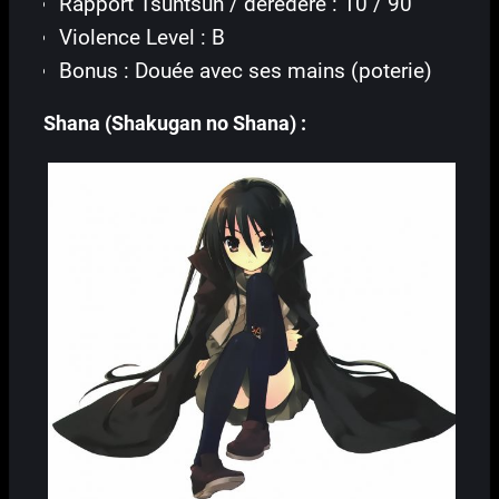
Rapport Tsuntsun / deredere : 10 / 90
Violence Level : B
Bonus : Douée avec ses mains (poterie)
Shana (Shakugan no Shana) :