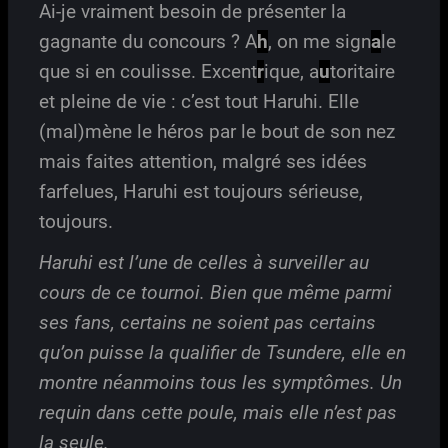
Ai-je vraiment besoin de présenter la
gagnante du concours ? A
h
, on me sign
a
le
que si en coulisse. Excent
r
ique, a
u
toritaire
et pleine de vie : c’est tout Haruhi. Elle
(mal)mène le héros par le bout de son nez
mais faites attention, malgré ses idées
farfelues, Haruhi est toujours sérieuse,
toujours.
Haruhi est l’une de celles à surveiller au
cours de ce tournoi. Bien que même parmi
ses fans, certains ne soient pas certains
qu’on puisse la qualifier de Tsundere, elle en
montre néanmoins tous les symptômes. Un
requin dans cette poule, mais elle n’est pas
la seule.