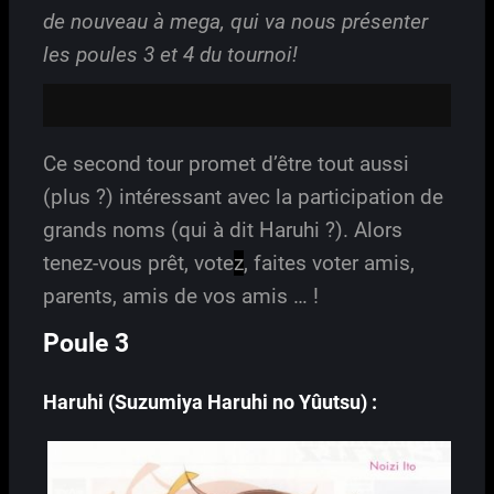
de nouveau à mega, qui va nous présenter
les poules 3 et 4 du tournoi!
Ce second tour promet d’être tout aussi
(plus ?) intéressant avec la participation de
grands noms (qui à dit Haruhi ?). Alors
tenez-vous prêt, vote
z
, faites voter amis,
parents, amis de vos amis … !
Poule 3
Haruhi (Suzumiya Haruhi no Yûutsu) :