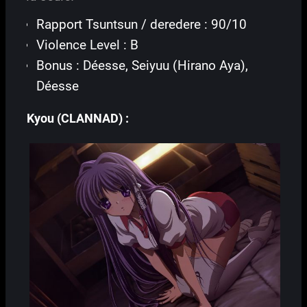
Rapport Tsuntsun / deredere : 90/10
Violence Level : B
Bonus : Déesse, Seiyuu (Hirano Aya),
Déesse
Kyou (CLANNAD) :