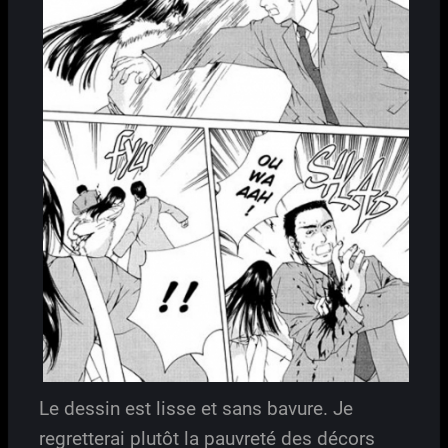
Le dessin est lisse et sans bavure. Je
regretterai plutôt la pauvreté des décors