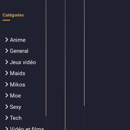
Catégories
Anime
General
Jeux vidéo
Maids
Mikos
Moe
Sexy
Tech
Vidéo et films