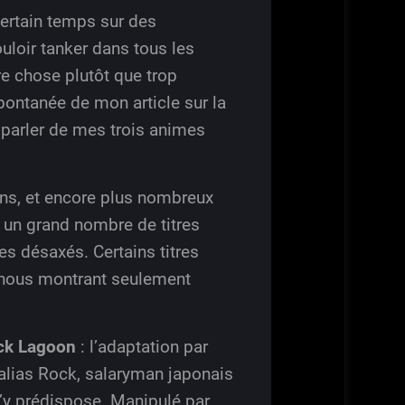
 certain temps sur des
loir tanker dans tous les
tre chose plutôt que trop
pontanée de mon article sur la
 parler de mes trois animes
ons, et encore plus nombreux
 un grand nombre de titres
es désaxés. Certains titres
n, nous montrant seulement
ck Lagoon
: l’adaptation par
alias Rock, salaryman japonais
l’y prédispose. Manipulé par