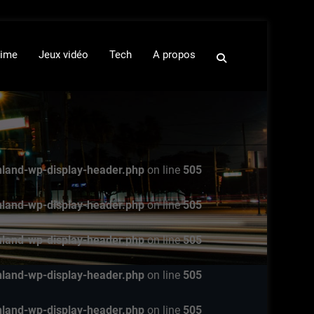
ime
Jeux vidéo
Tech
A propos
nland-wp-display-header.php
on line
505
nland-wp-display-header.php
on line
505
nland-wp-display-header.php
on line
505
nland-wp-display-header.php
on line
505
nland-wp-display-header.php
on line
505