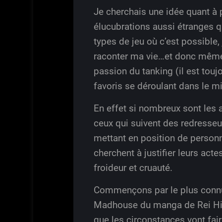
Je cherchais une idée quant à p
élucubrations aussi étranges q
types de jeu où c’est possible,
raconter ma vie…et donc même s
passion du tanking (il est tou
favoris se déroulant dans le mi
En effet si nombreux sont les 
ceux qui suivent des redresseu
mettant en position de personna
cherchent à justifier leurs act
froideur et cruauté.
Commençons par le plus connu de
Madhouse du manga de Rei Hiro
que les circonstances vont fai