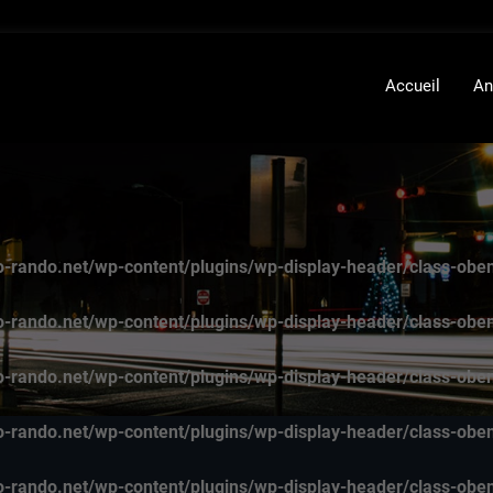
Accueil
An
-rando.net/wp-content/plugins/wp-display-header/class-obe
-rando.net/wp-content/plugins/wp-display-header/class-obe
-rando.net/wp-content/plugins/wp-display-header/class-obe
-rando.net/wp-content/plugins/wp-display-header/class-obe
-rando.net/wp-content/plugins/wp-display-header/class-obe