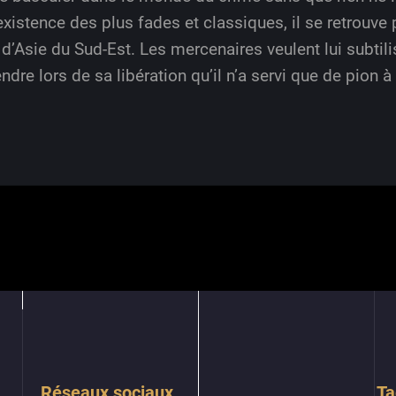
existence des plus fades et classiques, il se retrouve
d’Asie du Sud-Est. Les mercenaires veulent lui subtili
rendre lors de sa libération qu’il n’a servi que de pio
Réseaux sociaux
Ta