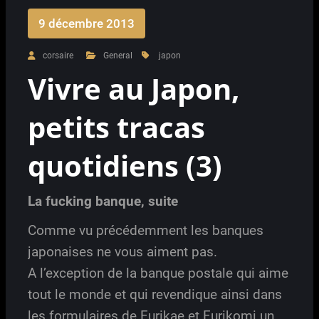
9 décembre 2013
corsaire
General
japon
Vivre au Japon,
petits tracas
quotidiens (3)
La fucking banque, suite
Comme vu précédemment les banques
japonaises ne vous aiment pas.
A l’exception de la banque postale qui aime
tout le monde et qui revendique ainsi dans
les formulaires de Furikae et Furikomi un