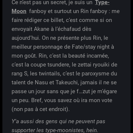
Ce n’est pas un secret, je suis un
Type-
Moon
fanboy et surtout un Rin fanboy : me
faire rédiger ce billet, c’est comme si on
envoyait Akane à l’échafaud dès
aujourd’hui. On ne présente plus Rin, le
meilleur personnage de Fate/stay night à
mon goût. Rin, c’est la beauté incarnée,
c’est la coupe tsundere, le zettai ryouiki de
rang S, les twintails, c’est le paroxysme du
talent de Nasu et Takeuchi, jamais il ne se
passe un jour sans que je f…zut je m’égare
un peu. Bref, vous savez où ira mon vote
(non pas à cet endroit).
Y’a aussi des gens qui ne peuvent pas
supporter les type-moonistes, hein.