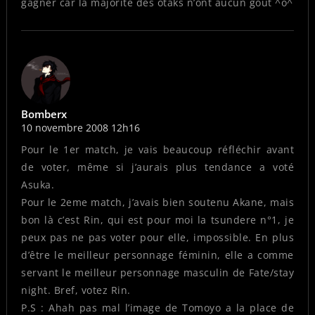
gagner car la majorité des otaks n’ont aucun goût ^o^
Bomberx
10 novembre 2008 12h16
Pour le 1er match, je vais beaucoup réfléchir avant
de voter, même si j’aurais plus tendance a voté
Asuka.
Pour le 2eme match, j’avais bien soutenu Akane, mais
bon là c’est Rin, qui est pour moi la tsundere n°1, je
peux pas ne pas voter pour elle, impossible. En plus
d’être le meilleur personnage féminin, elle a comme
servant le meilleur personnage masculin de Fate/stay
night. Bref, votez Rin.
P.S : Ahah pas mal l’image de Tomoyo a la place de