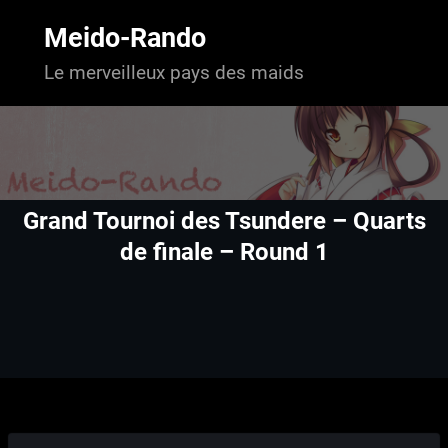
Aller
au
Meido-Rando
contenu
Le merveilleux pays des maids
Grand Tournoi des Tsundere – Quarts
de finale – Round 1