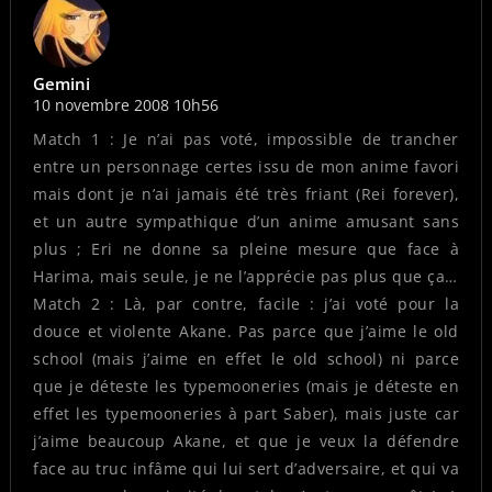
Gemini
10 novembre 2008 10h56
Match 1 : Je n’ai pas voté, impossible de trancher
entre un personnage certes issu de mon anime favori
mais dont je n’ai jamais été très friant (Rei forever),
et un autre sympathique d’un anime amusant sans
plus ; Eri ne donne sa pleine mesure que face à
Harima, mais seule, je ne l’apprécie pas plus que ça…
Match 2 : Là, par contre, facile : j’ai voté pour la
douce et violente Akane. Pas parce que j’aime le old
school (mais j’aime en effet le old school) ni parce
que je déteste les typemooneries (mais je déteste en
effet les typemooneries à part Saber), mais juste car
j’aime beaucoup Akane, et que je veux la défendre
face au truc infâme qui lui sert d’adversaire, et qui va