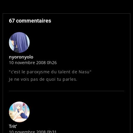
67 commentaires
nyoronyolo
10 novembre 2008 0h26
"c’est le paroxysme du talent de Nasu"
Je ne vois pas de quoi tu parles.
Trit’
10 novembre 2008 0h31