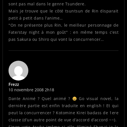
sont pas mal dans le genre Tsundere.
Mais je trouve que le côté tsuntsun de Rin disparait
petit à petit dans l’anime…
"On ne présente plus Rin, le meilleur personnage de
Fate/stay night à mon goût" : en même temps c’est
pas Sakura ou Shiro qui vont la concurrencer…
Frezz
10 novembre 2008 2h18
Dante Animé ? Quel animé ?
Go visual novel, la
dernière partie est enfin traduite en english ! Et qui
peut la concurrencer ? Kotomine Kirei badass de 1ere
classe (d’un autre point de vue d’accord d’accord ~~).
Sinon vote Asuka (même si elle éliminé Shana) je la