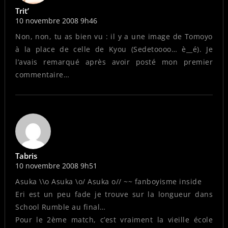
Trit’
10 novembre 2008 9h46
Non, non, tu as bien vu : il y a une image de Tomoyo
à la place de celle de Kyou (Sedetoooo… è__é). Je
l’avais remarqué après avoir posté mon premier
commentaire…
Tabris
10 novembre 2008 9h51
Asuka \\o Asuka \o/ Asuka o// ~~ fanboyisme inside
Eri est un peu fade je trouve sur la longueur dans
School Rumble au final…
Pour le 2ème match, c’est vraiment la vieille école