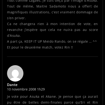
Tout comme Lagaes, je suis déçu par l’image d’Asuka.
Tout de même, Maitre Sadamoto nous a offert de
magnifiques illustrations, c’est vraiment dommage de
s’en priver.
Ca ne changera rien à mon intention de vote, en
revanche j’espère que cela ne nuira pas au score
d’Asuka.
A part ça, KEEP IT UP Meido Rando, on se régale … ^^
Et pour le deuxième match, votez Rin !!
Dante
10 novembre 2008 1h29
Je vote pour Asuka et Akane. Je pense que ça aurait
pu être de belles demi-finales parce qu’Eri et Rin