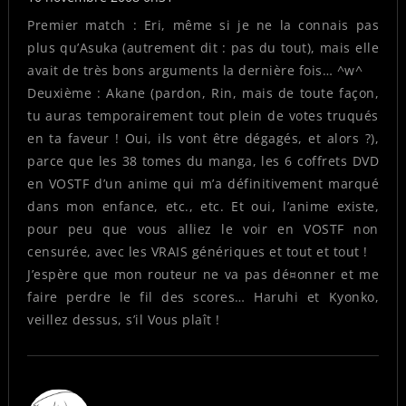
Premier match : Eri, même si je ne la connais pas
plus qu’Asuka (autrement dit : pas du tout), mais elle
avait de très bons arguments la dernière fois… ^w^
Deuxième : Akane (pardon, Rin, mais de toute façon,
tu auras temporairement tout plein de votes truqués
en ta faveur ! Oui, ils vont être dégagés, et alors ?),
parce que les 38 tomes du manga, les 6 coffrets DVD
en VOSTF d’un anime qui m’a définitivement marqué
dans mon enfance, etc., etc. Et oui, l’anime existe,
pour peu que vous alliez le voir en VOSTF non
censurée, avec les VRAIS génériques et tout et tout !
J’espère que mon routeur ne va pas dé¤onner et me
faire perdre le fil des scores… Haruhi et Kyonko,
veillez dessus, s’il Vous plaît !