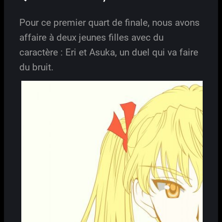
Pour ce premier quart de finale, nous avons
affaire à deux jeunes filles avec du
caractère : Eri et Asuka, un duel qui va faire
du bruit.