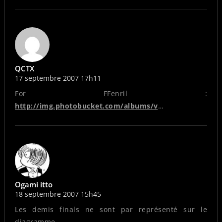
QCTX
17 septembre 2007 17h11
For FFenril :
http://img.photobucket.com/albums/v
…
Ogami itto
18 septembre 2007 15h45
Les demis finals ne sont par représenté sur le
diagramme…