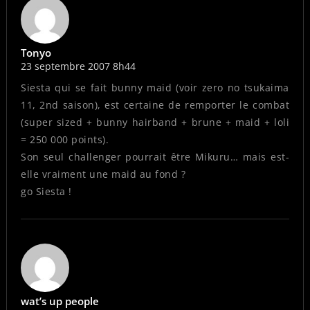
Tonyo
23 septembre 2007 8h44
Siesta qui se fait bunny maid (voir zero no tsukaima
11, 2nd saison), est certaine de remporter le combat
(super sized + bunny hairband + brune + maid + loli
= 250 000 points).
Son seul challenger pourrait être Mikuru… mais est-
elle vraiment une maid au fond ?
go Siesta !
wat’s up people