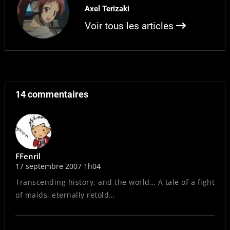
a trouvé beaucoup des
Axel Terizaki
maids…
Voir tous les articles
14 commentaires
FFenril
17 septembre 2007 1h04
Transcending history, and the world… A tale of a fight
of maids, eternally retold…