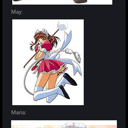
May:
Maria: