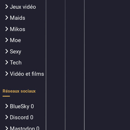
Jeux vidéo
Maids
Mikos
Moe
Sexy
Tech
Vidéo et films
Réseaux sociaux
BlueSky
0
Discord
0
Mastodon
0