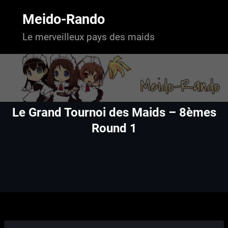
Aller
au
Meido-Rando
contenu
Le merveilleux pays des maids
Le Grand Tournoi des Maids – 8èmes
Round 1