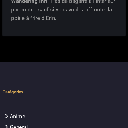
Wandering Inn
. Pas de bagarre à l’intérieur
par contre, sauf si vous voulez affronter la
poèle à frire d’Erin.
Catégories
Anime
General