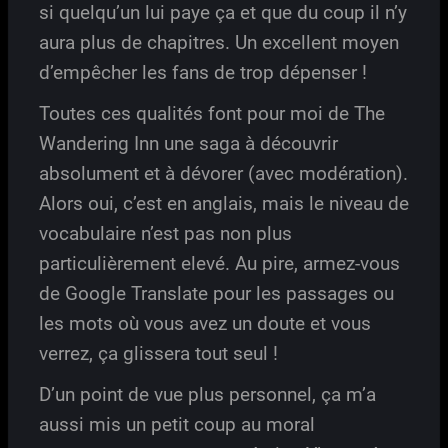
si quelqu’un lui paye ça et que du coup il n’y
aura plus de chapitres. Un excellent moyen
d’empêcher les fans de trop dépenser !
Toutes ces qualités font pour moi de The
Wandering Inn une saga à découvrir
absolument et à dévorer (avec modération).
Alors oui, c’est en anglais, mais le niveau de
vocabulaire n’est pas non plus
particulièrement elevé. Au pire, armez-vous
de Google Translate pour les passages ou
les mots où vous avez un doute et vous
verrez, ça glissera tout seul !
D’un point de vue plus personnel, ça m’a
aussi mis un petit coup au moral