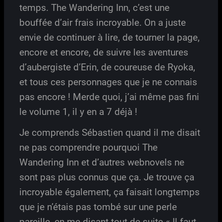
temps. The Wandering Inn, c’est une
bouffée d’air frais incroyable. On a juste
envie de continuer à lire, de tourner la page,
encore et encore, de suivre les aventures
d’aubergiste d’Erin, de coureuse de Ryoka,
et tous ces personnages que je ne connais
pas encore ! Merde quoi, j’ai même pas fini
le volume 1, il y en a 7 déjà !
Je comprends Sébastien quand il me disait
ne pas comprendre pourquoi The
Wandering Inn et d’autres webnovels ne
sont pas plus connus que ça. Je trouve ça
incroyable également, ça faisait longtemps
que je n’étais pas tombé sur une perle
pareille, en me disant tout de suite « Il faut