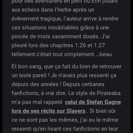
pour des aventuriers en péril ou Erin jouant
aux echecs dans l’herbe après un
évènement tragique, l’auteur arrive à rendre
ces situations inoubliables grâce à une
pincée de mots savamment dosés. J’ai
pleuré lors des chapitres 1.26 et 1.27
tellement c’était tout simplement …beau.
Et bon sang, que ça fait du bien de retrouver
un texte pareil ! Je n’avais plus ressenti ça
depuis des années ! Depuis certianes
fanfictions, à vrai dire. Le style de Pirateaba
m’a pas mal rappelé
celui de Stefan Gagne
lors de ses récits sur Slayers
. Si bien sûr
ce ne sont pas les mêmes, j’ai eu le même
ressenti qu’en lisant ces fanfictions en leur