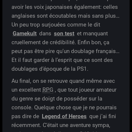
avoir les voix japonaises également: celles
anglaises sont écoutables mais sans plus…
Un peu trop surjouées comme le dit
Gamekult
dans
son test
et manquant
cruellement de crédibilité. Enfin bon, ça
peut pas être pire qu’un doublage français…
Et il faut garder à l’esprit que ce sont des
doublages d’époque de la PS1.
Au final, on se retrouve quand même avec
un excellent
RPG
, que tout joueur amateur
du genre se doigt de posséder sur la
console. Quelque chose que je ne pourrais
pas dire de
Legend of Heroes
que j’ai fini
récemment. C’était une aventure sympa,