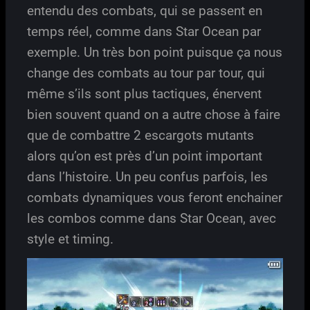
entendu des combats, qui se passent en
temps réel, comme dans Star Ocean par
exemple. Un très bon point puisque ça nous
change des combats au tour par tour, qui
même s’ils sont plus tactiques, énervent
bien souvent quand on a autre chose à faire
que de combattre 2 escargots mutants
alors qu’on est près d’un point important
dans l’histoire. Un peu confus parfois, les
combats dynamiques vous feront enchainer
les combos comme dans Star Ocean, avec
style et timing.