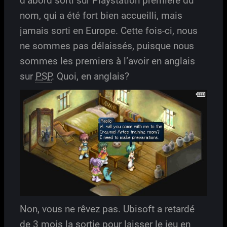
d’abord sorti sur Playstation première du
nom, qui a été fort bien accueilli, mais
jamais sorti en Europe. Cette fois-ci, nous
ne sommes pas délaissés, puisque nous
sommes les premiers à l’avoir en anglais
sur
PSP
. Quoi, en anglais?
Non, vous ne rêvez pas. Ubisoft a retardé
de 3 mois la sortie pour laisser le jeu en