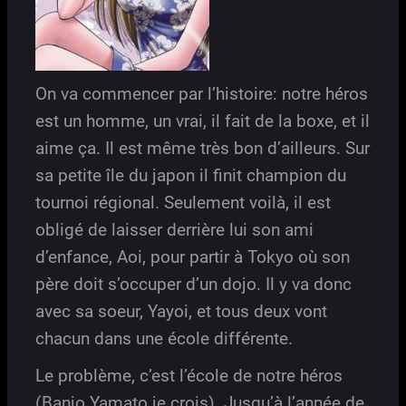
On va commencer par l’histoire: notre héros
est un homme, un vrai, il fait de la boxe, et il
aime ça. Il est même très bon d’ailleurs. Sur
sa petite île du japon il finit champion du
tournoi régional. Seulement voilà, il est
obligé de laisser derrière lui son ami
d’enfance, Aoi, pour partir à Tokyo où son
père doit s’occuper d’un dojo. Il y va donc
avec sa soeur, Yayoi, et tous deux vont
chacun dans une école différente.
Le problème, c’est l’école de notre héros
(Banjo Yamato je crois). Jusqu’à l’année de