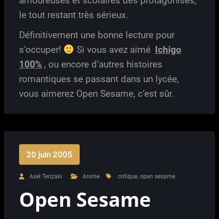
amoureuses et scolaires des protagonises,
le tout restant très sérieux.
Définitivement une bonne lecture pour
s’occuper!
Si vous avez aimé
Ichigo
100%
, ou encore d’autres histoires
romantiques se passant dans un lycée,
vous aimerez Open Sesame, c’est sûr.
20 juin 2005
Axel Terizaki
Anime
critique
,
open sesame
Open Sesame