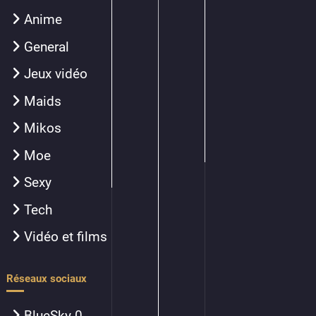
Anime
General
Jeux vidéo
Maids
Mikos
Moe
Sexy
Tech
Vidéo et films
Réseaux sociaux
BlueSky
0