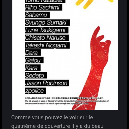
Comme vous pouvez le voir sur le
quatrième de couverture il y a du beau