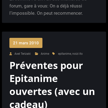
forum, gare à vous: On a déjà réussi
l’impossible. On peut recommencer.
21 mars 2010
Axel Terizaki
Anime
epitanime
,
noizi ito
Préventes pour
Epitanime
ouvertes (avec un
cadeau)