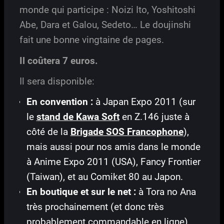
monde qui participe : Noizi Ito, Yoshitoshi
Abe, Dara et Galou, Sedeto… Le doujinshi
fait une bonne vingtaine de pages.
Il coûtera 7 euros.
Il sera disponible:
En convention :
à Japan Expo 2011 (sur
le
stand de Kawa Soft
en Z.146 juste à
côté de la
Brigade SOS Francophone
),
mais aussi pour nos amis dans le monde
à Anime Expo 2011 (USA), Fancy Frontier
(Taiwan), et au Comiket 80 au Japon.
En boutique et sur le net :
à Tora no Ana
très prochainement (et donc très
probablement commandable en ligne)