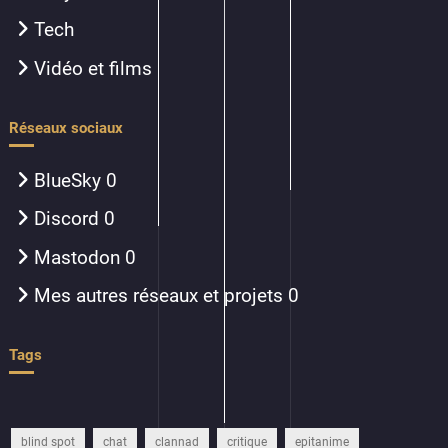
Tech
Vidéo et films
Réseaux sociaux
BlueSky
0
Discord
0
Mastodon
0
Mes autres réseaux et projets
0
Tags
blind spot
chat
clannad
critique
epitanime