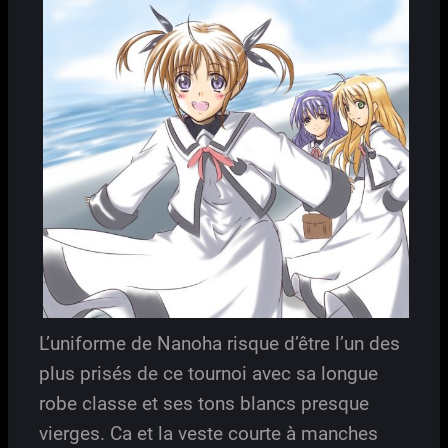
L’uniforme de Nanoha risque d’être l’un des
plus prisés de ce tournoi avec sa longue
robe classe et ses tons blancs presque
vierges. Ca et la veste courte à manches