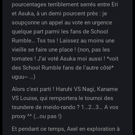
pourcentages terriblement serrés entre Eri
et Asuka, à un demi pourcent près : je
soupçonne un appel au vote en urgence
quelque part parmi les fans de School
Rumble… Tss tss ! Laissez au moins une
vieille se faire une place ! (non, pas les
tomates ! J’ai voté Asuka moi aussi ! *voit
des School Rumble fans de l’autre côté*
uguu~ …)
Alors c’est parti ! Haruhi VS Nagi, Kaname
VS Louise, qui remportera le tournoi des
tsundere de meido-rando ? 1…2…3… A vos
proxy ^^ (…ou pas !)
Et pendant ce temps, Axel en exploration à