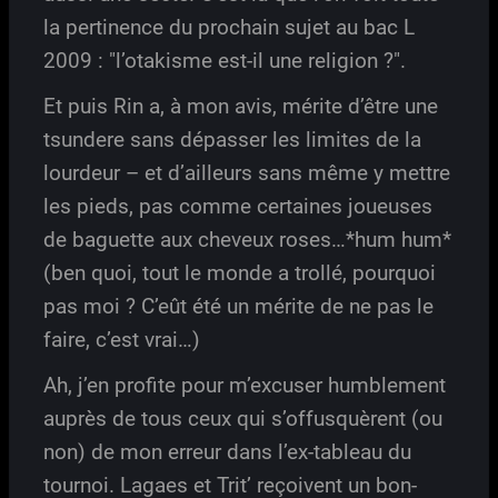
la pertinence du prochain sujet au bac L
2009 : "l’otakisme est-il une religion ?".
Et puis Rin a, à mon avis, mérite d’être une
tsundere sans dépasser les limites de la
lourdeur – et d’ailleurs sans même y mettre
les pieds, pas comme certaines joueuses
de baguette aux cheveux roses…*hum hum*
(ben quoi, tout le monde a trollé, pourquoi
pas moi ? C’eût été un mérite de ne pas le
faire, c’est vrai…)
Ah, j’en profite pour m’excuser humblement
auprès de tous ceux qui s’offusquèrent (ou
non) de mon erreur dans l’ex-tableau du
tournoi. Lagaes et Trit’ reçoivent un bon-