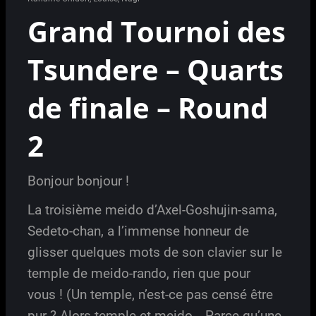
Grand Tournoi des
Tsundere – Quarts
de finale – Round
2
Bonjour bonjour !
La troisième meido d’Axel-Goshujin-sama,
Sedeto-chan, a l’immense honneur de
glisser quelques mots de son clavier sur le
temple de meido-rando, rien que pour
vous ! (Un temple, n’est-ce pas censé être
pur ? Alors temple et meido… Parce qu’une