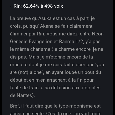
Rin: 62.64% à 498 voix
La preuve qu’Asuka est un cas à part, je
crois, puisqu’ Akane se fait clairement
éliminer par Rin. Vous me direz, entre Neon
Genesis Evangelion et Ranma 1/2, y’a pas
le même charisme (le charme encore, je ne
dis pas. Mais je m’étonne encore de la
manière dont je me suis fait clouer par "you
are (not) alone", en ayant loupé un bout du
début et en m’en arrachant à la fin pour
faute de train, à sa diffusion aux utopiales
de Nantes).
Bref, il faut dire que le type-moonisme est
aussi une secte. C’est là que l’on voit toute