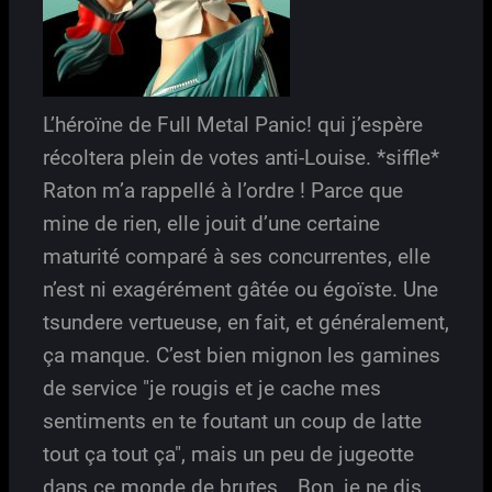
L’héroïne de Full Metal Panic! qui j’espère
récoltera plein de votes anti-Louise. *siffle*
Raton m’a rappellé à l’ordre ! Parce que
mine de rien, elle jouit d’une certaine
maturité comparé à ses concurrentes, elle
n’est ni exagérément gâtée ou égoïste. Une
tsundere vertueuse, en fait, et généralement,
ça manque. C’est bien mignon les gamines
de service "je rougis et je cache mes
sentiments en te foutant un coup de latte
tout ça tout ça", mais un peu de jugeotte
dans ce monde de brutes… Bon, je ne dis