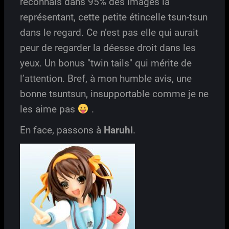
reconnais dans 95% des images la
représentant, cette petite étincelle tsun-tsun
dans le regard. Ce n’est pas elle qui aurait
peur de regarder la déesse droit dans les
yeux. Un bonus "twin tails" qui mérite de
l’attention. Bref, à mon humble avis, une
bonne tsuntsun, insupportable comme je ne
les aime pas
.
En face, passons à
Haruhi
.