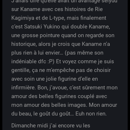
J’allais dire qu’elle avait un avantage seiyuu
sur Kaname avec ces histoires de Rie
Kagimiya et de L-type, mais finalement
c’est Satsuki Yukino qui double Kaname,
une grosse pointure quand on regarde son
historique, alors je crois que Kaname n’a
plus rien à lui envier… (pas même son
indéniable dfc :P) Et voyez comme je suis
gentille, ça ne m’empêche pas de choisir
avec soin une jolie figurine d’elle en
infirmière. Bon, j’avoue, c’est sûrement mon
amour des belles figurines couplé avec
mon amour des belles images. Mon amour
du beau, le goût du goût… Euh non rien.
Dimanche midi j’ai encore vu les