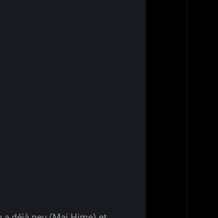
en a déjà peu (Mai Hime) et