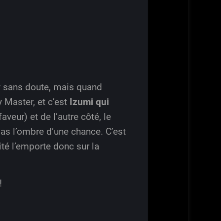
by sans doute, mais quand
 Master, et c’est
Izumi qui
veur) et de l’autre côté, le
pas l’ombre d’une chance. C’est
té l’emporte donc sur la
!