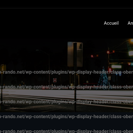
Accueil
An
-rando.net/wp-content/plugins/wp-display-header/class-obe
-rando.net/wp-content/plugins/wp-display-header/class-obe
-rando.net/wp-content/plugins/wp-display-header/class-obe
-rando.net/wp-content/plugins/wp-display-header/class-obe
-rando.net/wp-content/plugins/wp-display-header/class-obe