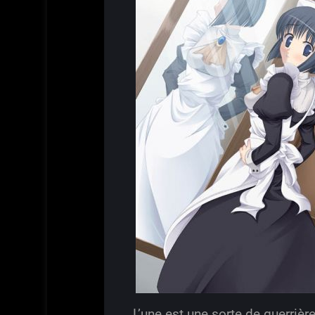
L’une est une sorte de guerrièr