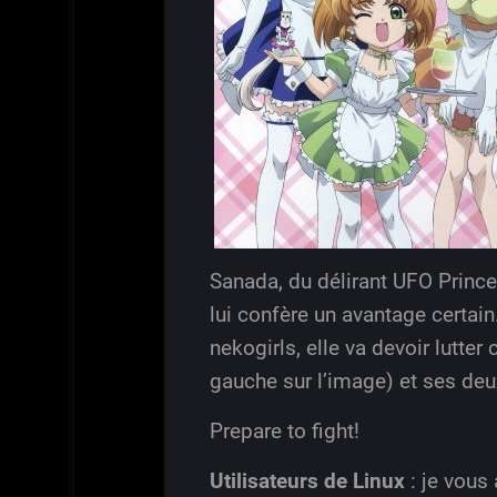
Sanada, du délirant UFO Prince
lui confère un avantage certai
nekogirls, elle va devoir lutte
gauche sur l’image) et ses de
Prepare to fight!
Utilisateurs de Linux
: je vous