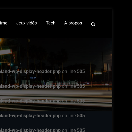
ime
Jeux vidéo
Tech
A propos
nland-wp-display-header.php
on line
505
nland-wp-display-header.php
on line
505
nland-wp-display-header.php
on line
505
nland-wp-display-header.php
on line
505
nland-wp-display-header.php
on line
505