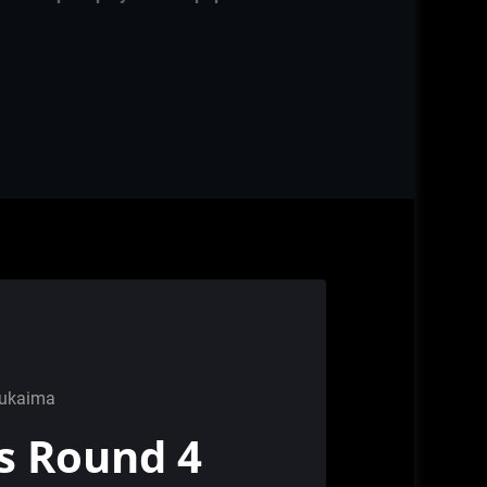
sukaima
s Round 4