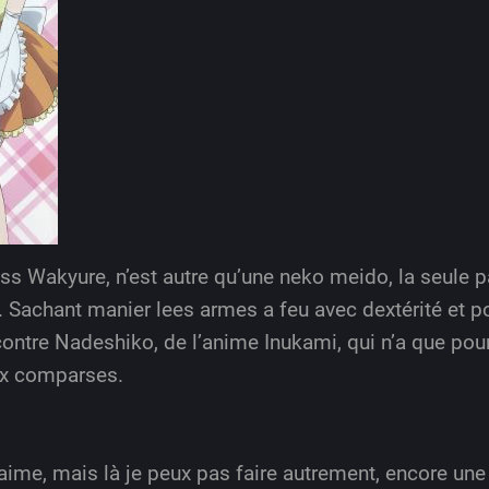
ss Wakyure, n’est autre qu’une neko meido, la seule pa
n. Sachant manier lees armes a feu avec dextérité et
r contre Nadeshiko, de l’anime Inukami, qui n’a que pou
ux comparses.
 aime, mais là je peux pas faire autrement, encore une