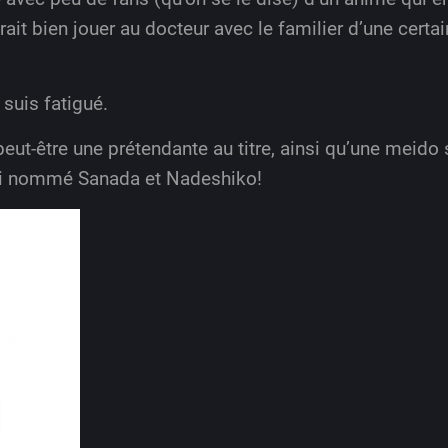
ait bien jouer au docteur avec le familier d’une certa
suis fatigué.
peut-être une prétendante au titre, ainsi qu’une meido 
ai nommé Sanada et Nadeshiko!