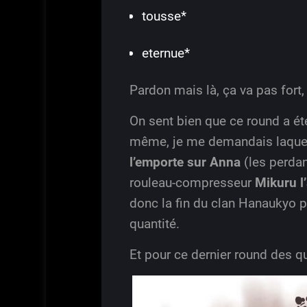
tousse*
eternue*
Pardon mais là, ça va pas fort,
On sent bien que ce round a ét
même, je me demandais laquell
l’emporte sur Anna
(les perdan
rouleau-compresseur
Mikuru l
donc la fin du clan Hanaukyo p
quantité.
Et pour ce dernier round des q