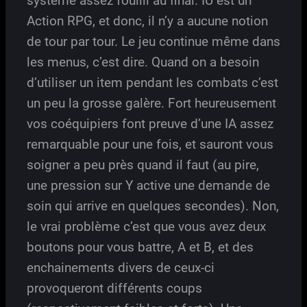
système assez fouilli au final. IU est un
Action RPG, et donc, il n’y a aucune notion
de tour par tour. Le jeu continue même dans
les menus, c’est dire. Quand on a besoin
d’utiliser un item pendant les combats c’est
un peu la grosse galère. Fort heureusement
vos coéquipiers font preuve d’une IA assez
remarquable pour une fois, et sauront vous
soigner a peu près quand il faut (au pire,
une pression sur Y active une demande de
soin qui arrive en quelques secondes). Non,
le vrai problème c’est que vous avez deux
boutons pour vous battre, A et B, et des
enchainements divers de ceux-ci
provoqueront différents coups