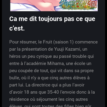
Ca me dit toujours pas ce que
c’est.
Pour résumer, le Fruit (saison 1) commence
par la présentation de Yuuji Kazami, un
héros un peu cynique au passé trouble qui
entre à l’académie Mihama, une école un
peu coupée de tout, qui vit dans sa propre
bulle, où il n’y a que cinq autres élèves à
part lui. La directrice qui a plus l’avoir
d’avoir 18 ans que 35-40 l’envoie donc à la
résidence où séjournent les cinq autres
élèves, qui sont toutes des filles bien sûr