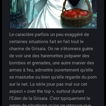
Le caractère parfois un peu exaggéré de
certaines situations fait en fait tout le
charme de Grisaia. On ne s’étonnera guère
de voir une des haremettes préparer des
bombes et grenades, une autre manier des
armes à feu, admettre ouvertement qu’elle
se masturbe ou bien qu’elle regarde du porn
sur le net. La série joue pas mal sur cet
aspect « over the top », surtout durant
l’Eden de la Grisaia. C’est typiquement le
genre de situations qu’on ne retrouve que