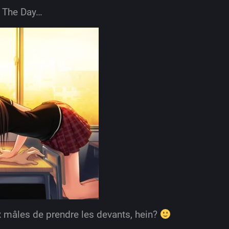
f The Day…
x mâles de prendre les devants, hein?