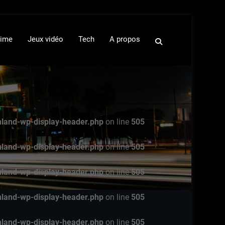
ime
Jeux vidéo
Tech
A propos
nland-wp-display-header.php
on line
505
nland-wp-display-header.php
on line
505
nland-wp-display-header.php
on line
505
nland-wp-display-header.php
on line
505
nland-wp-display-header.php
on line
505