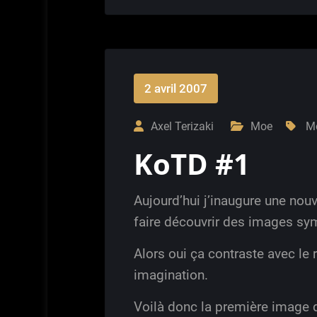
2 avril 2007
Axel Terizaki
Moe
M
KoTD #1
Aujourd’hui j’inaugure une nouv
faire découvrir des images sym
Alors oui ça contraste avec le 
imagination.
Voilà donc la première image d