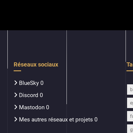
Réseaux sociaux
Ta
BlueSky
0
b
Discord
0
e
Mastodon
0
f
Mes autres réseaux et projets
0