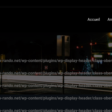
Accueil
An
-rando.net/wp-content/plugins/wp-display-header/class-obe
-rando.net/wp-content/plugins/wp-display-header/class-obe
-rando.net/wp-content/plugins/wp-display-header/class-obe
-rando.net/wp-content/plugins/wp-display-header/class-obe
-rando.net/wp-content/plugins/wp-display-header/class-obe