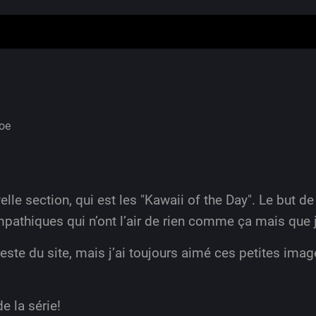
oe
elle section, qui est les "Kawaii of the Day". Le but d
pathiques qui n’ont l’air de rien comme ça mais que 
reste du site, mais j’ai toujours aimé ces petites imag
e la série!