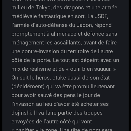
milieu de Tokyo, des dragons et une armée
médiévale fantastique en sort. La JSDF,
l’armée d’auto-défense du Japon, répond
promptement à al menace et défonce sans
ménagement les assaillants, avant de faire
une contre-invasion du territoire de l’autre
côté de la porte. Le tout est dépeint avec un
mix de réalisme et de « ouiii bien suuuur. »
On suit le héros, otake aussi de son état
(décidément) qui va être promu lieutenant
pour avoir sauvé des gens le jour de
l’invasion au lieu d’avoir été acheter ses
dojinshi. Il va faire partie des troupes
envoyées de l’autre côté qui vont
« pacifier » la zone. Une tête de pont sera