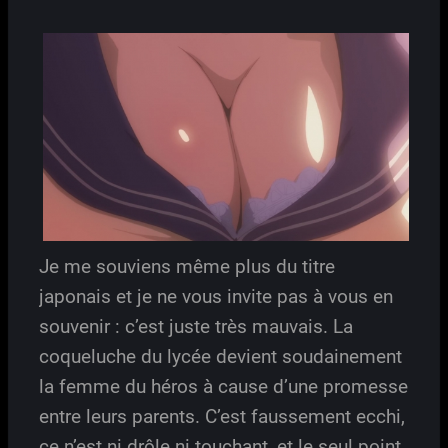
Je me souviens même plus du titre
japonais et je ne vous invite pas à vous en
souvenir : c’est juste très mauvais. La
coqueluche du lycée devient soudainement
la femme du héros à cause d’une promesse
entre leurs parents. C’est faussement ecchi,
ce n’est ni drôle ni touchant, et le seul point