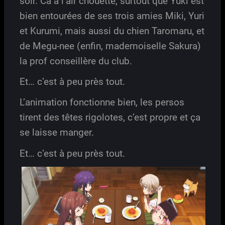
soir. Ca a l’air chouette, surtout que Yuki est
bien entourées de ses trois amies Miki, Yuri
et Kurumi, mais aussi du chien Taromaru, et
de Megu-nee (enfin, mademoiselle Sakura)
la prof conseillère du club.
Et… c’est à peu près tout.
L’animation fonctionne bien, les persos
tirent des têtes rigolotes, c’est propre et ça
se laisse manger.
Et… c’est à peu près tout.