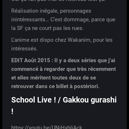
Réalisation inégale, personnages
inintéressants… C’est dommage, parce que
la SF ça ne court pas les rues.
L’anime est dispo chez Wakanim, pour les
intéressés.
EDIT Août 2015 : Il y a deux séries que j’ai
commencé à regarder que très récemment
et elles méritent toutes deux de se
retrouver dans ce billet à postériori.
School Live ! / Gakkou gurashi
!
httpv://youtu.be/UNjHxhljAck