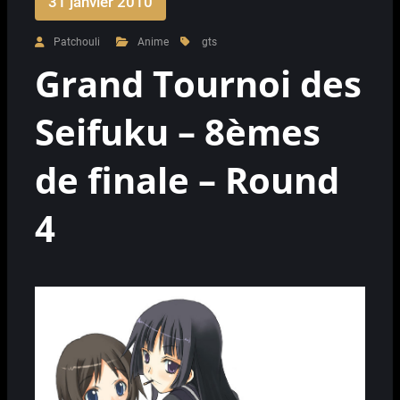
31 janvier 2010
Patchouli
Anime
gts
Grand Tournoi des
Seifuku – 8èmes
de finale – Round
4