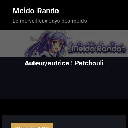
Aller
au
Meido-Rando
contenu
Le merveilleux pays des maids
Auteur/autrice :
Patchouli