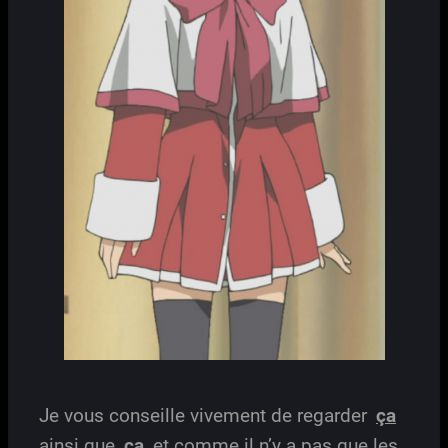
Je vous conseille vivement de regarder
ça
ainsi que
ça
et comme il n’y a pas que les