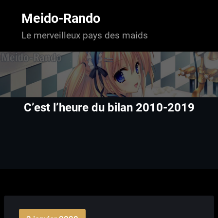
Aller
au
Meido-Rando
contenu
Le merveilleux pays des maids
C’est l’heure du bilan 2010-2019