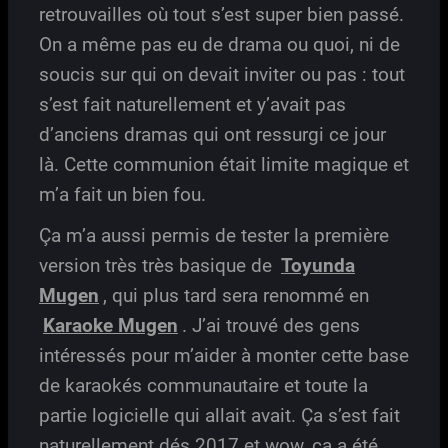
retrouvailles où tout s’est super bien passé.
On a même pas eu de drama ou quoi, ni de
soucis sur qui on devait inviter ou pas : tout
s’est fait naturellement et y’avait pas
d’anciens dramas qui ont ressurgi ce jour
là. Cette communion était limite magique et
m’a fait un bien fou.
Ça m’a aussi permis de tester la première
version très très basique de
Toyunda
Mugen
, qui plus tard sera renommé en
Karaoke Mugen
. J’ai trouvé des gens
intéressés pour m’aider à monter cette base
de karaokés communautaire et toute la
partie logicielle qui allait avait. Ça s’est fait
naturellement dés 2017 et wow, ça a été