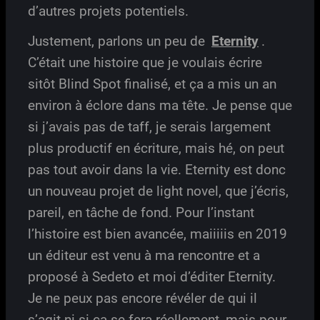
d’autres projets potentiels.
Justement, parlons un peu de
Eternity
.
C’était une histoire que je voulais écrire
sitôt Blind Spot finalisé, et ça a mis un an
environ à éclore dans ma tête. Je pense que
si j’avais pas de taff, je serais largement
plus productif en écriture, mais hé, on peut
pas tout avoir dans la vie. Eternity est donc
un nouveau projet de light novel, que j’écris,
pareil, en tâche de fond. Pour l’instant
l’histoire est bien avancée, maiiiiis en 2019
un éditeur est venu à ma rencontre et a
proposé à Sedeto et moi d’éditer Eternity.
Je ne peux pas encore révéler de qui il
s’agit ni si ça se fera réellement, mais pour