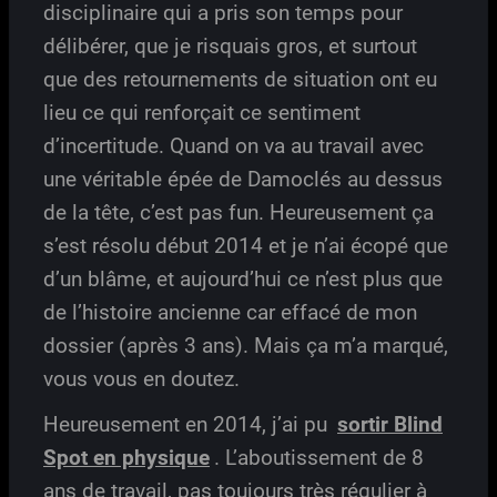
disciplinaire qui a pris son temps pour
délibérer, que je risquais gros, et surtout
que des retournements de situation ont eu
lieu ce qui renforçait ce sentiment
d’incertitude. Quand on va au travail avec
une véritable épée de Damoclés au dessus
de la tête, c’est pas fun. Heureusement ça
s’est résolu début 2014 et je n’ai écopé que
d’un blâme, et aujourd’hui ce n’est plus que
de l’histoire ancienne car effacé de mon
dossier (après 3 ans). Mais ça m’a marqué,
vous vous en doutez.
Heureusement en 2014, j’ai pu
sortir Blind
Spot en physique
. L’aboutissement de 8
ans de travail, pas toujours très régulier à