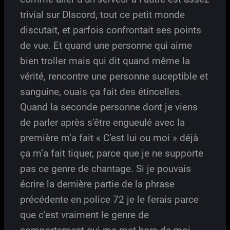
trivial sur DIscord, tout ce petit monde
discutait, et parfois confrontait ses points
de vue. Et quand une personne qui aime
bien troller mais qui dit quand même la
vérité, rencontre une personne suceptible et
sanguine, ouais ça fait des étincelles.
Quand la seconde personne dont je viens
de parler après s’être engueulé avec la
première m’a fait « C’est lui ou moi » déjà
ça m’a fait tiquer, parce que je ne supporte
pas ce genre de chantage. Si je pouvais
écrire la dernière partie de la phrase
précédente en police 72 je le ferais parce
que c’est vraiment le genre de