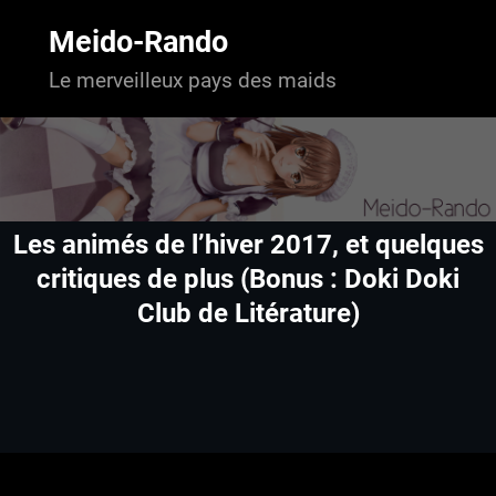
Aller
au
Meido-Rando
contenu
Le merveilleux pays des maids
Les animés de l’hiver 2017, et quelques
critiques de plus (Bonus : Doki Doki
Club de Litérature)