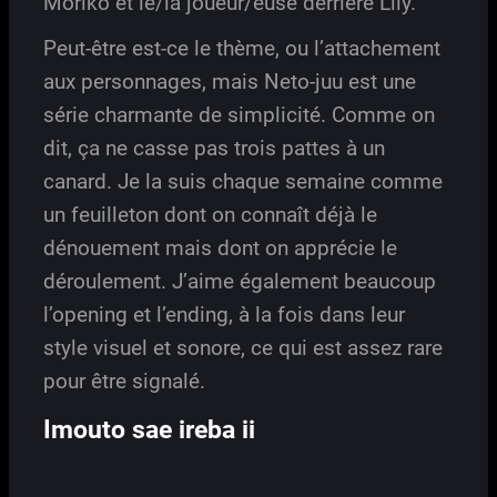
Moriko et le/la joueur/euse derrière Lily.
Peut-être est-ce le thème, ou l’attachement
aux personnages, mais Neto-juu est une
série charmante de simplicité. Comme on
dit, ça ne casse pas trois pattes à un
canard. Je la suis chaque semaine comme
un feuilleton dont on connaît déjà le
dénouement mais dont on apprécie le
déroulement. J’aime également beaucoup
l’opening et l’ending, à la fois dans leur
style visuel et sonore, ce qui est assez rare
pour être signalé.
Imouto sae ireba ii