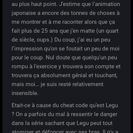
au plus haut point. J’estime que l’animation
japonaise a encore des tonnes de choses à
me montrer et à me raconter alors que ça
fait plus de 25 ans que j’en matte (un quart
de siècle, oups.) Du coup, j’ai eu un peu
l’impression qu’on se foutait un peu de moi
pour le coup. Nul doute que quelqu’un peu
rompu à l’exercice y trouvera son compte et
trouvera ça absolument génial et touchant,
mais moi… je suis resté relativement
insensible.
Etait-ce à cause du cheat code qu’est Legu
? On a parfois du mal à ressentir le danger
dans la série sachant que Legu peut tout
atomiser et défoncer avec ses bras. Il n’y a