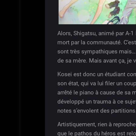
Alors, Shigatsu, animé par A-1
mort par la communauté. C’est j
sont très sympathiques mais… i
de sa mère. Mais avant ça, je vo
Kosei est donc un étudiant comm
son état, qui va lui filer un c
arrêté le piano à cause de sa mè
développé un trauma à ce sujet,
notes s’envolent des partitions
Artistiquement, rien à reproche
que le pathos du héros est relo