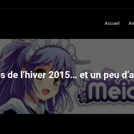
Accueil
An
 de l’hiver 2015… et un peu d’