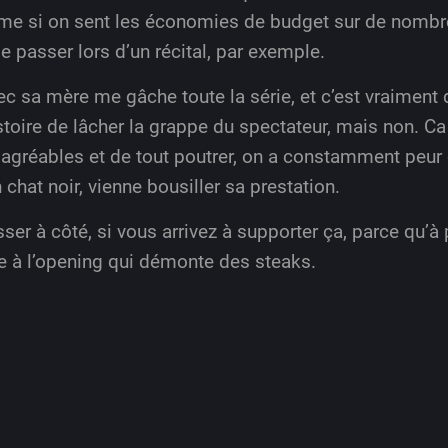
ême si on sent les économies de budget sur de nombr
de passer lors d’un récital, par exemple.
ec sa mère me gâche toute la série, et c’est vraiment
toire de lâcher la grappe du spectateur, mais non. Ca
re agréables et de tout poutrer, on a constamment peur
hat noir, vienne bousiller sa prestation.
ser à côté, si vous arrivez à supporter ça, parce qu’à 
 à l’opening qui démonte des steaks.