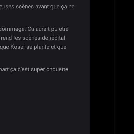
euses scènes avant que ça ne
 dommage. Ca aurait pu être
 rend les scènes de récital
 que Kosei se plante et que
part ça c’est super chouette