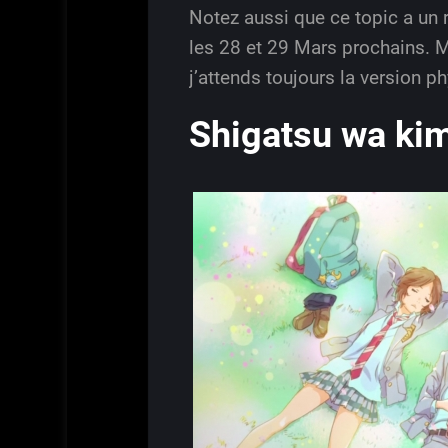
Notez aussi que ce topic a un r
les 28 et 29 Mars prochains. M
j’attends toujours la version p
Shigatsu wa kim