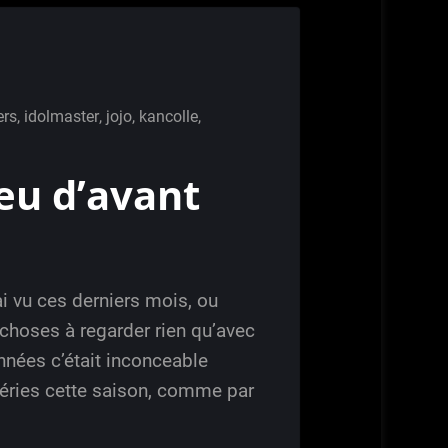
ers
,
idolmaster
,
jojo
,
kancolle
,
eu d’avant
ai vu ces derniers mois, ou
choses à regarder rien qu’avec
années c’était inconceable
séries cette saison, comme par