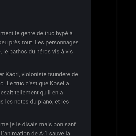
ement le genre de truc hypé à
à peu près tout. Les personnages
 le pathos du héros vis à vis
r Kaori, violoniste tsundere de
o. Le truc c’est que Kosei a
esait tellement qu’il en a
s les notes du piano, et les
omme je le disais mais bon sanf
 L’animation de A-1 sauve la