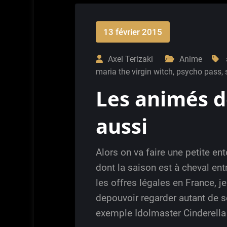
13 février 2015
Axel Terizaki
Anime
maria the virgin witch
,
psycho pass
,
Les animés d
aussi
Alors on va faire une petite en
dont la saison est à cheval en
les offres légales en France, j
depouvoir regarder autant de s
exemple Idolmaster Cinderella