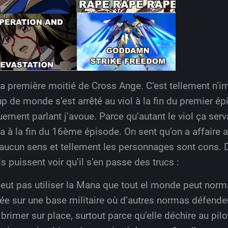
 la première moitié de Cross Ange. C’est tellement n
 de monde s’est arrêté au viol à la fin du premier épiso
ement parlant j’avoue. Parce qu’autant le viol ça serva
a à la fin du 16ème épisode. On sent qu’on a affaire
a aucun sens et tellement les personnages sont cons.
ils puissent voir qu’il s’en passe des trucs :
eut pas utiliser la Mana que tout el monde peut norma
ée sur une base militaire où d’autres normas défende
brimer sur place, surtout parce qu’elle déchire au pilo