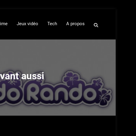
ime
Jeux vidéo
Tech
A propos
avant aussi