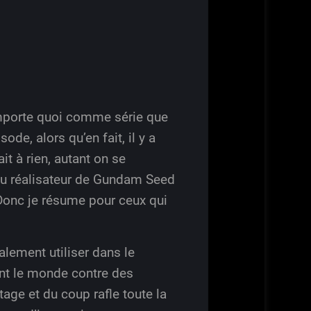
’importe quoi comme série que
de, alors qu’en fait, il y a
it à rien, autant on se
 au réalisateur de Gundam Seed
 Donc je résume pour ceux qui
lement utiliser dans le
nt le monde contre des
tage et du coup rafle toute la