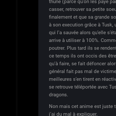
thune (parce qu’on les paye pa
casser, retrouver sa petite soeu
finalement et que sa grande s
à son execution grâce à Tusk, u
qui l’a sauvée alors qu’elle s’é
arrive à utiliser à 100%. Com
poutrer. Plus tard ils se rende
ce temps ils ont occis des être
qu’à faire, se fait défoncer al
général fait pas mal de victi
meilleures s’en tirent en réac
se retrouve téléportée avec Tus
dragons.
Non mais cet anime est juste 
j’ai du mal à expliquer.