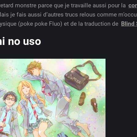
etard monstre parce que je travaille aussi pour la
co
ais je fais aussi d’autres trucs relous comme m’occu
hysique (poke poke Fluo) et de la traduction de
Blind
i no uso