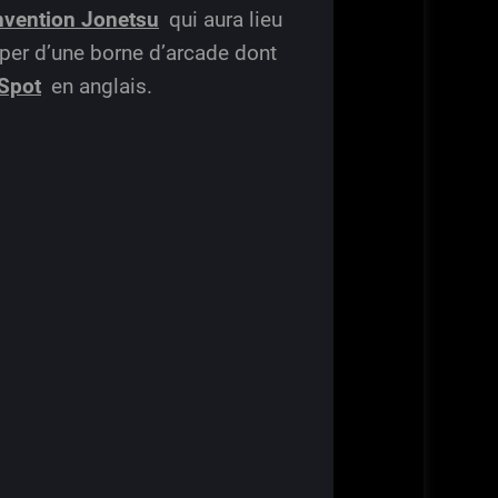
nvention Jonetsu
qui aura lieu
per d’une borne d’arcade dont
 Spot
en anglais.