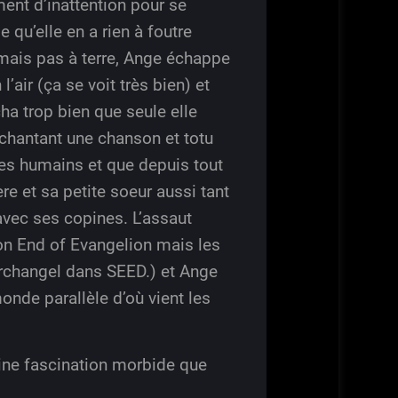
ent d’inattention pour se
e qu’elle en a rien à foutre
mais pas à terre, Ange échappe
’air (ça se voit très bien) et
cha trop bien que seule elle
chantant une chanson et totu
 des humains et que depuis tout
re et sa petite soeur aussi tant
 avec ses copines. L’assaut
on End of Evangelion mais les
Archangel dans SEED.) et Ange
onde parallèle d’où vient les
ine fascination morbide que