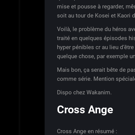
mise et pousse à regarder, m
soit au tour de Kosei et Kaori 
Voilà, le problème du héros av
traité en quelques épisodes his
hyper pénibles cr au lieu d’êt
quelque chose, par exemple un c
Mais bon, ça serait bête de pas
comme série. Mention spéciale
Dispo chez Wakanim.
Cross Ange
Cross Ange en résumé :