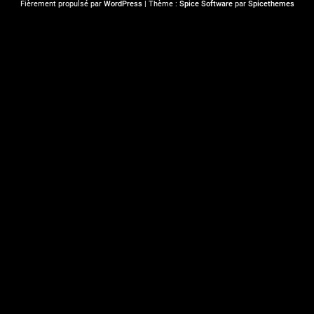
Fièrement propulsé par
WordPress
| Thème :
Spice Software
par
Spicethemes