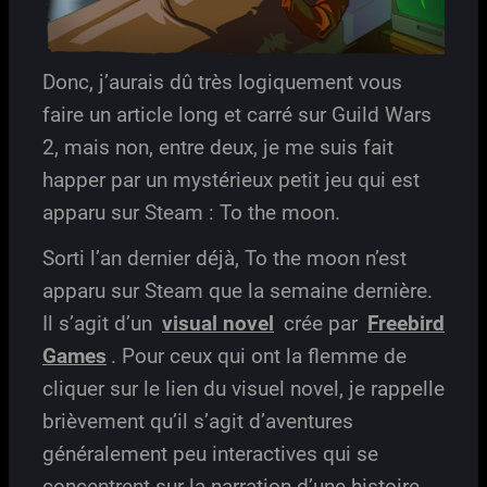
Donc, j’aurais dû très logiquement vous
faire un article long et carré sur Guild Wars
2, mais non, entre deux, je me suis fait
happer par un mystérieux petit jeu qui est
apparu sur Steam : To the moon.
Sorti l’an dernier déjà, To the moon n’est
apparu sur Steam que la semaine dernière.
Il s’agit d’un
visual novel
crée par
Freebird
Games
. Pour ceux qui ont la flemme de
cliquer sur le lien du visuel novel, je rappelle
brièvement qu’il s’agit d’aventures
généralement peu interactives qui se
concentrent sur la narration d’une histoire.