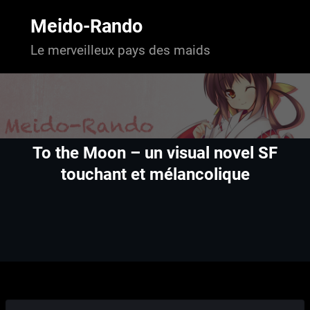
Aller
au
Meido-Rando
contenu
Le merveilleux pays des maids
To the Moon – un visual novel SF
touchant et mélancolique