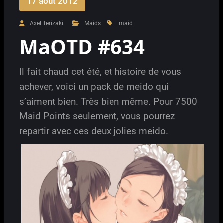
17 août 2012
Axel Terizaki
Maids
maid
MaOTD #634
Il fait chaud cet été, et histoire de vous
achever, voici un pack de meido qui
s’aiment bien. Très bien même. Pour 7500
Maid Points seulement, vous pourrez
repartir avec ces deux jolies meido.