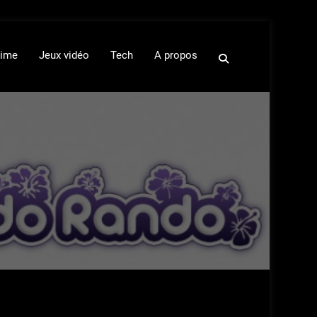
ime
Jeux vidéo
Tech
A propos