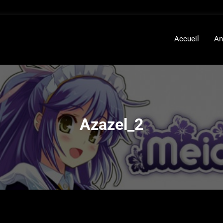
Accueil
An
Azazel_2