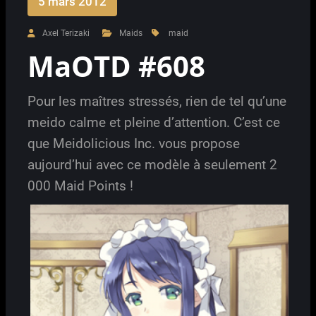
5 mars 2012
Axel Terizaki
Maids
maid
MaOTD #608
Pour les maîtres stressés, rien de tel qu’une
meido calme et pleine d’attention. C’est ce
que Meidolicious Inc. vous propose
aujourd’hui avec ce modèle à seulement 2
000 Maid Points !