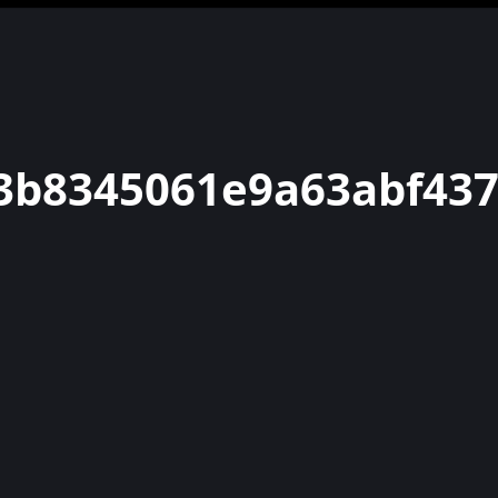
3b8345061e9a63abf437