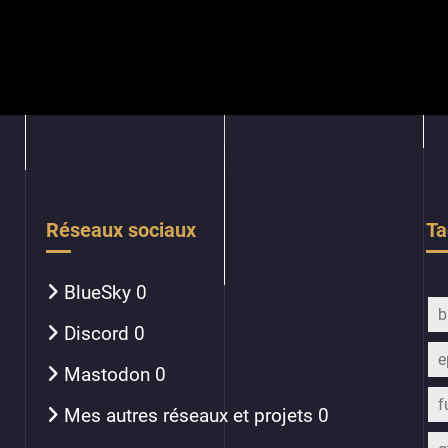
Réseaux sociaux
Ta
BlueSky
0
b
Discord
0
e
Mastodon
0
f
Mes autres réseaux et projets
0