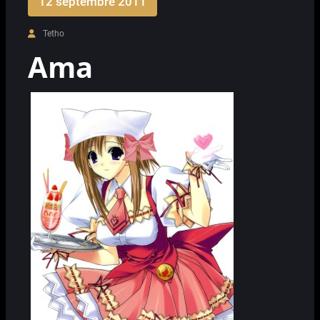
12 septembre 2011
Tetho
Ama