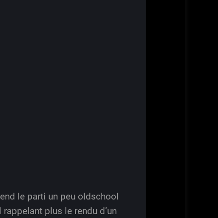
rend le parti un peu oldschool
 rappelant plus le rendu d’un