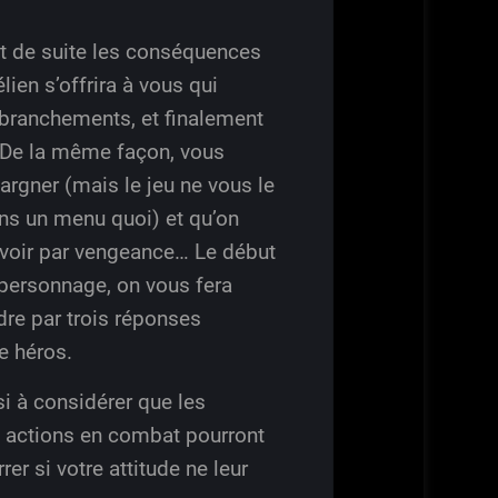
out de suite les conséquences
ien s’offrira à vous qui
embranchements, et finalement
. De la même façon, vous
argner (mais le jeu ne vous le
dans un menu quoi) et qu’on
 voir par vengeance… Le début
 personnage, on vous fera
ndre par trois réponses
e héros.
si à considérer que les
s actions en combat pourront
er si votre attitude ne leur