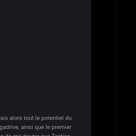
ais alors tout le potentiel du
gadrive, ainsi que le premier