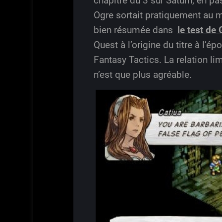
chapitre du 3 sur Saturn, en p
Ogre sortait pratiquement au m
bien résumée dans
le test de
Quest à l’origine du titre à l’é
Fantasy Tactics. La relation l
n’est que plus agréable.