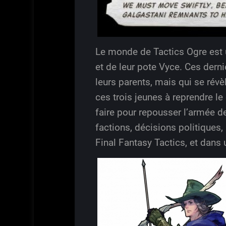
Le monde de Tactics Ogre est u
et de leur pote Vyce. Ces derni
leurs parents, mais qui se rév
ces trois jeunes à reprendre le
faire pour repousser l’armée d
factions, décisions politique
Final Fantasy Tactics, et dans