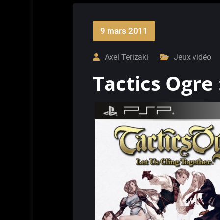
9 mars 2011
Axel Terizaki
Jeux vidéo
Tactics Ogre 