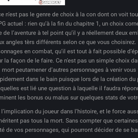
e n’est pas le genre de choix à la con dont on voit t
ctuel : rien qu’à la fin du chapitre 1, un choix cornél
e de l’aventure à tel point qu’il y a réellement deux 
x angles tèrs différents selon ce que vous choisirez
nnages en combat, qu’il est tout à fait possible d’ép
ur la façon de le faire. Ce n’est pas un simple choix 
la mort peutamener d’autres personnages à venir vous
rapidement dans le bain puisque lors de la création du
quelles est lié une question à laquelle il faudra répo
minent les bonus ou malus sur quelques stats de votr
’implication du joueur dans l’histoire, et le force aus
éritent pas tous la mort. Sans compter que certaine
uté de vos personnages, qui pourront décider de se barr