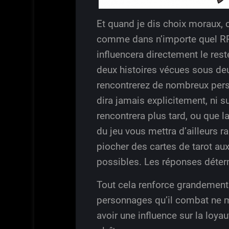
Et quand je dis choix moraux, c
comme dans n’importe quel RPG a
influencera directement le rest
deux histoires vécues sous deu
rencontrerez de nombreux perso
dira jamais explicitement, ni s
rencontrera plus tard, ou que 
du jeu vous mettra d’ailleurs 
piocher des cartes de tarot aux
possibles. Les réponses déter
Tout cela renforce grandement l
personnages qu’il combat ne m
avoir une influence sur la loya