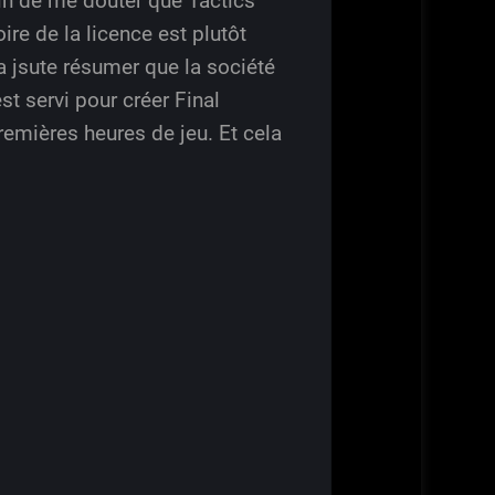
oin de me douter que Tactics
re de la licence est plutôt
va jsute résumer que la société
st servi pour créer Final
remières heures de jeu. Et cela