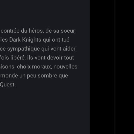
 contrée du héros, de sa soeur,
 les Dark Knights qui ont tué
nce sympathique qui vont aider
is libéré, ils vont devoir tout
hisons, choix moraux, nouvelles
ême monde un peu sombre que
 Quest.