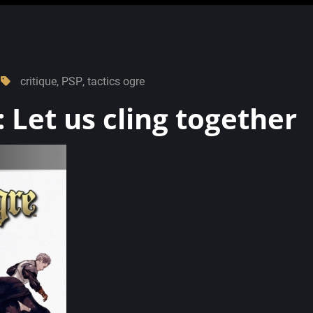
critique
,
PSP
,
tactics ogre
: Let us cling together