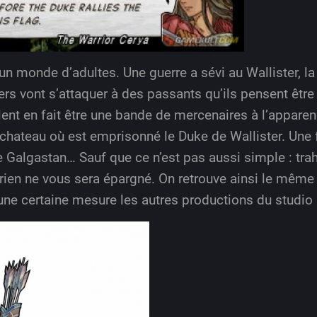
n monde d’adultes. Une guerre a sévi au Wallister, la
ers vont s’attaquer à des passants qu’ils pensent être
èlent en fait être une bande de mercenaires à l’appare
 chateau où est emprisonné le Duke de Wallister. Une fo
e Galgastan… Sauf que ce n’est pas aussi simple : tra
s, rien ne vous sera épargné. On retrouve ainsi le m
 une certaine mesure les autres productions du studio