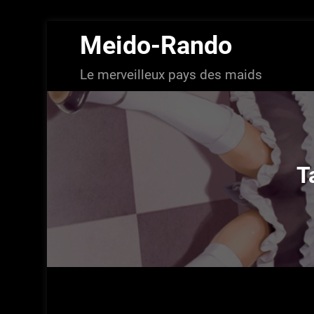
Aller
Meido-Rando
au
contenu
Le merveilleux pays des maids
T